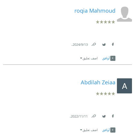
roqia Mahmoud
.
13‏/9‏/2024
Link
Twitter
Facebook
أوافق
اضف تعليق
Abdilah Zeiaa
.
11‏/11‏/2022
Link
Twitter
Facebook
أوافق
اضف تعليق