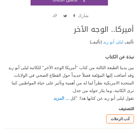
اشتر
شارك
Link
Twitter
Facebook
أميركا.. الوجه الآخر
تأليف
ليلى أبو زيد
(تأليف)
نبذة عن الكتاب
بين يدينا الطبعة الثالثة من كتاب "أمريكا الوجه الآخر" للكاتبة ليلى أبو زيد
وقد أضافت إليها المؤلفة فصلاً جديداً حول القطاع الصحي في الولايات
المتحدة الامريكية نظراً لما له من أهمية وتأثير على حياة المواطنين كما
ترى الكاتبة، وما يثار حوله من جدل.
تقول ليلى أبو زيد عن كتابها هذا: "كل
... المزيد
التصنيف
أدب الرحلات