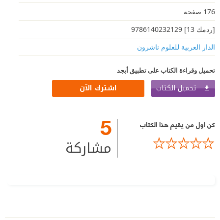
176 صفحة
[ردمك 13] 9786140232129
الدار العربية للعلوم ناشرون
تحميل وقراءة الكتاب على تطبيق أبجد
تحميل الكتاب
اشترك الآن
5
كن اول من يقيم هذا الكتاب
مشاركة