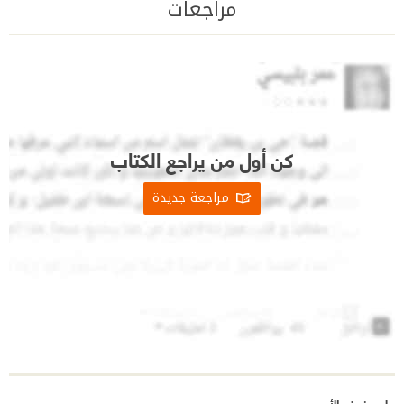
مراجعات
كن أول من يراجع الكتاب
مراجعة جديدة
على رفوف الأبجديين