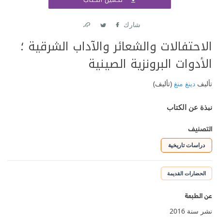
اشتر
شارك
Link
Twitter
Facebook
الاحتفالات والشعائر والآداب الشرقية ؛
الأدوات البرونزية الصينية
تأليف
دينغ منغ
(تأليف)
نبذة عن الكتاب
التصنيف
دراسات تاريخية
الحضارات القديمة
عن الطبعة
نشر سنة 2016