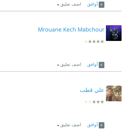
أوافق
اضف تعليق
Mrouane Kech Mabchour
أوافق
اضف تعليق
علي قطب
أوافق
اضف تعليق