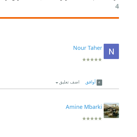
4
Nour Taher
أوافق
اضف تعليق
Amine Mbarki