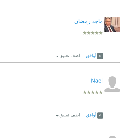
ماجد رمضان
أوافق
اضف تعليق
Nael
أوافق
اضف تعليق