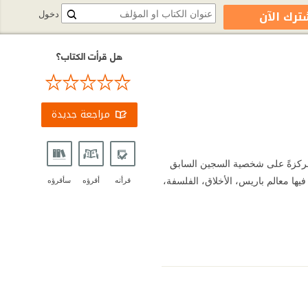
ترك الآن
دخول
هل قرأت الكتاب؟
مراجعة جديدة
مركزةً على شخصية السجين السابق
ها معالم باريس، الأخلاق، الفلسفة،
قرأته
أقرؤه
سأقرؤه