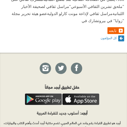
"ملحق تشرين الثقافي الأسبوعي"مراسل ثقافي لصحيفة الأخبار
اللبنانيةمراسل ثقافي لإذاعة مونت كارلو الدوليةعضو هيئة تحرير مجلة
"زوايا" في بيروتشارك في
تابعه
كل المؤلفون
حمّل تطبيق أبجد مجاناً
أبجد
: أسلوب جديد للقراءة العربية
أبجد هو تطبيق القراءة رقم واحد في العالم العربي. تضم مكتبة أبجد أحدث وأهم الكتب والروايات،