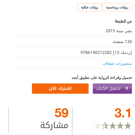
روايات رومانسية
روايات خيالية
عن الطبعة
نشر سنة 2015
136 صفحة
[ردمك 13] 9786140212282
منشورات ضفاف
تحميل وقراءة الرواية على تطبيق أبجد
تحميل الكتاب
اشترك الآن
59
3.1
مشاركة