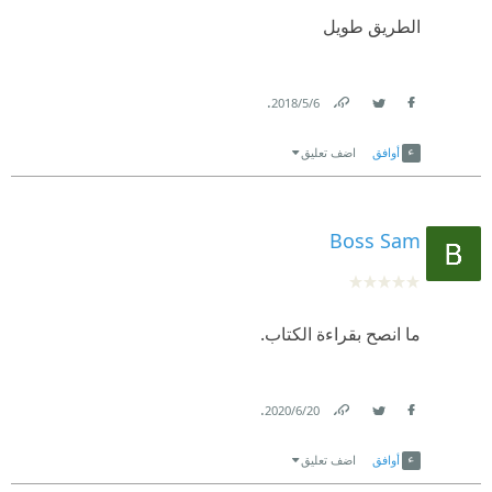
الطريق طويل
.
6‏/5‏/2018
Link
Twitter
Facebook
أوافق
اضف تعليق
Boss Sam
ما انصح بقراءة الكتاب.
.
20‏/6‏/2020
Link
Twitter
Facebook
أوافق
اضف تعليق