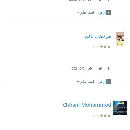
Link
Twitter
Facebook
أوافق
اضف تعليق
مرتضى نافع
.
5‏/3‏/2024
Link
Twitter
Facebook
أوافق
اضف تعليق
Chbani Mohammed