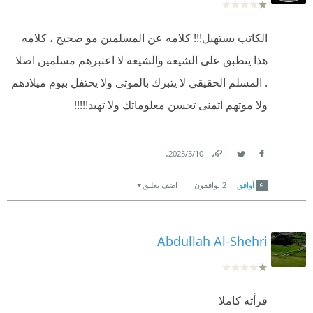
الكاتب يستهبل!!! كلامه عن المسلمين مو صحيح ، كلامه
هذا ينطبق على الشيعة والشيعة لا اعتبرهم مسلمين اصلا
. المسلم الحقيقي لا يتبرك بالموتى ولا يحتفل بيوم ميلادهم
ولا موتهم اتمنى تحسن معلوماتك ولا تهبد!!!!!
.
10‏/5‏/2025
Link
Twitter
Facebook
أوافق
2
يوافقون
اضف تعليق
Abdullah Al-Shehri
قرأته كاملا