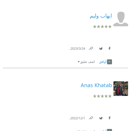
ايهاب وليم
.
24‏/3‏/2023
Link
Twitter
Facebook
أوافق
اضف تعليق
Anas Khatab
.
1‏/12‏/2022
Link
Twitter
Facebook