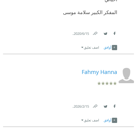
المفكر الكبير سلامة موسى
.
15‏/6‏/2020
Link
Twitter
Facebook
أوافق
اضف تعليق
Fahmy Hanna
.
15‏/2‏/2026
Link
Twitter
Facebook
أوافق
اضف تعليق