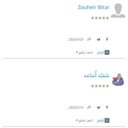
Zouheir Bitar
.
23‏/3‏/2025
Link
Twitter
Facebook
أوافق
اضف تعليق
سُمَيّه أُسَامَه
.
14‏/5‏/2023
Link
Twitter
Facebook
أوافق
اضف تعليق