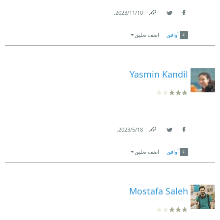
.
10‏/11‏/2023
Link
Twitter
Facebook
أوافق
اضف تعليق
Yasmin Kandil
.
18‏/5‏/2023
Link
Twitter
Facebook
أوافق
اضف تعليق
Mostafa Saleh