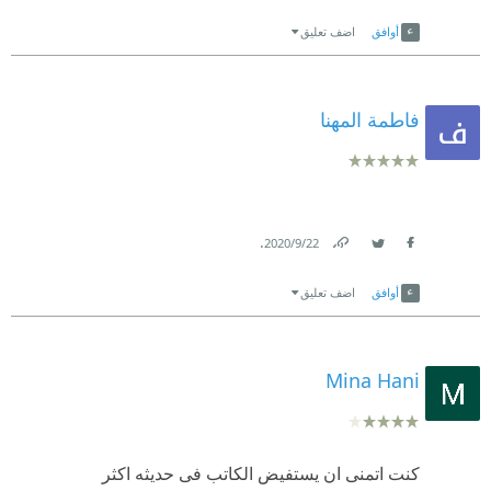
Link
Twitter
Facebook
أوافق
اضف تعليق
فاطمة المهنا
.
22‏/9‏/2020
Link
Twitter
Facebook
أوافق
اضف تعليق
Mina Hani
كنت اتمنى ان يستفيض الكاتب فى حديثه اكثر