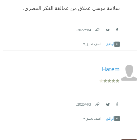
سلامة موسى عملاق من عمالقة الفكر المصرى.
.
4‏/9‏/2022
Link
Twitter
Facebook
أوافق
اضف تعليق
Hatem
.
3‏/4‏/2025
Link
Twitter
Facebook
أوافق
اضف تعليق