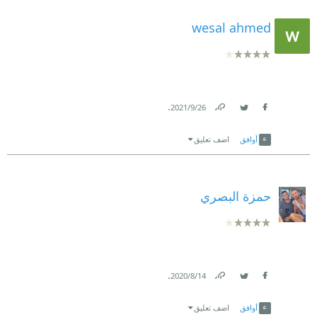
wesal ahmed
.
26‏/9‏/2021
Link
Twitter
Facebook
أوافق
اضف تعليق
حمزة البصري
.
14‏/8‏/2020
Link
Twitter
Facebook
أوافق
اضف تعليق