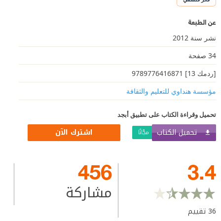
عن الطبعة
نشر سنة 2012
34 صفحة
[ردمك 13] 9789776416871
مؤسسة هنداوي للتعليم والثقافة
تحميل وقراءة الكتاب على تطبيق أبجد
تحميل الكتاب
اشترك الآن
مجّانًا
456
3.4
مشاركة
36
تقييم