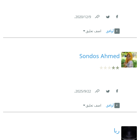
.
9‏/12‏/2020
Link
Twitter
Facebook
أوافق
اضف تعليق
Sondos Ahmed
.
22‏/9‏/2025
Link
Twitter
Facebook
أوافق
اضف تعليق
ربا