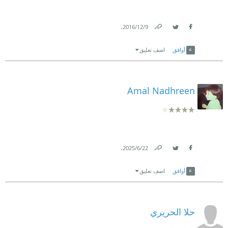
.
9‏/12‏/2016
Link
Twitter
Facebook
أوافق
اضف تعليق
Amal Nadhreen
.
22‏/6‏/2025
Link
Twitter
Facebook
أوافق
اضف تعليق
حلا الحريري