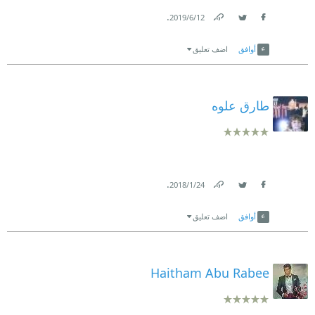
.
12‏/6‏/2019
Link
Twitter
Facebook
أوافق
اضف تعليق
طارق علوه
.
24‏/1‏/2018
Link
Twitter
Facebook
أوافق
اضف تعليق
Haitham Abu Rabee