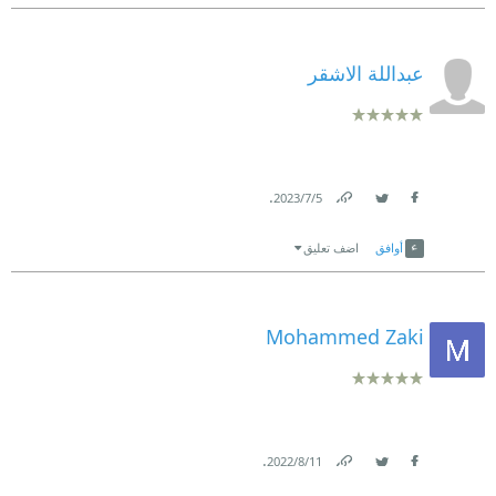
عبداللة الاشقر
.
5‏/7‏/2023
Link
Twitter
Facebook
أوافق
اضف تعليق
Mohammed Zaki
.
11‏/8‏/2022
Link
Twitter
Facebook