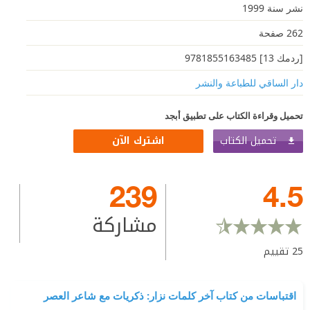
نشر سنة 1999
262 صفحة
[ردمك 13] 9781855163485
دار الساقي للطباعة والنشر
تحميل وقراءة الكتاب على تطبيق أبجد
تحميل الكتاب
اشترك الآن
239
4.5
مشاركة
25
تقييم
اقتباسات من كتاب آخر كلمات نزار: ذكريات مع شاعر العصر