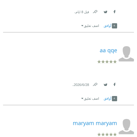
.
قبل 8 ايام
Link
Twitter
Facebook
أوافق
اضف تعليق
aa qqe
.
28‏/6‏/2026
Link
Twitter
Facebook
أوافق
اضف تعليق
maryam maryam