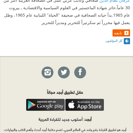
عرفان نظام الدين
صحافي وكاتب عربي عمل في الصحافة العربية أكثر من
30 عاماً.حائز شهادة الماجستير في العلوم السياسية والاقتصادية ـ بيروت
عام 1965.بدأ حياته الصحافية في صحيفة "الحياة" اللبنانية عام 1965، وظل
يعمل فيها محرراً ثم سكرتيراً للتحرير ومديراً للتحرير
تابعه
كل المؤلفون
حمّل تطبيق أبجد مجاناً
أبجد
: أسلوب جديد للقراءة العربية
أبجد هو تطبيق القراءة رقم واحد في العالم العربي. تضم مكتبة أبجد أحدث وأهم الكتب والروايات،