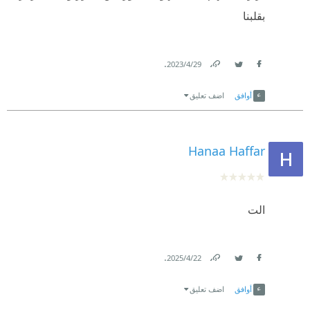
بقلبنا
.
29‏/4‏/2023
Link
Twitter
Facebook
أوافق
اضف تعليق
Hanaa Haffar
الت
.
22‏/4‏/2025
Link
Twitter
Facebook
أوافق
اضف تعليق