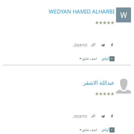
WEDYAN HAMID ALHARBI
.
5‏/1‏/2024
Link
Twitter
Facebook
أوافق
اضف تعليق
عبداللة الاشقر
.
5‏/7‏/2023
Link
Twitter
Facebook
أوافق
اضف تعليق