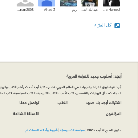
Mustafa Hamed
عبدالله العبدلي
ريم
Ahad Z
dr.hanan2008
كل القرّاء
أبجد
: أسلوب جديد للقراءة العربية
أبجد هو تطبيق القراءة رقم واحد في العالم العربي. تضم مكتبة أبجد أحدث وأهم الكتب والروايات
المجالات، مثل الروايات والقصص، كتب الأدب، الكتب التاريخية، الكتب السياسية، كتب المال 
اشتراك أبجد بلا حدود
الكتب
تواصل معنا
المؤلفون
الأسئلة الشائعة
حقوق الطبع © أبجد 2026
|
سياسة الخصوصيّة
|
شروط وأحكام الاستخدام