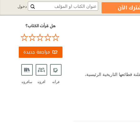
ترك الآن
دخول
هل قرأت الكتاب؟
مراجعة جديدة
ة قطائعها التاريخية الرئيسية،
قرأته
أقرؤه
سأقرؤه