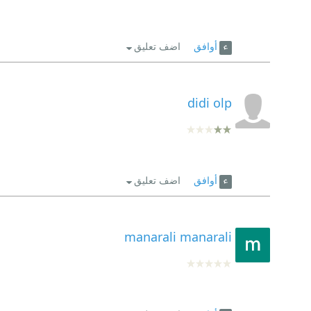
أوافق
اضف تعليق
didi olp
أوافق
اضف تعليق
manarali manarali