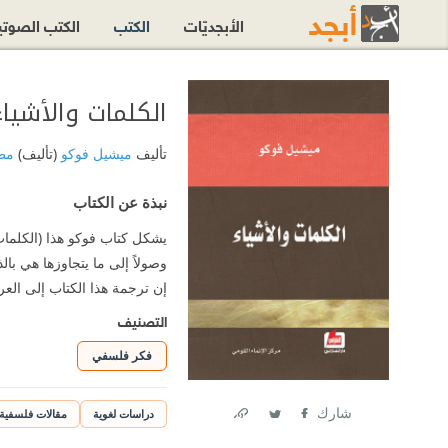
الأبجديّات
الكتب
الكتب الصوت
الكلمات والأشياء
تأليف
ميشيل فوكو
(تأليف)
مط
نبذة عن الكتاب
يشكل كتاب فوكو هذا (الكلمات و
وصولاً إلى ما يتجاوزها هي بالذ
إن ترجمة هذا الكتاب إلى العرب
التصنيف
فكر فلسفي
شارك
دراسات لغوية
مقالات فلسفية
Link
Twitter
Facebook