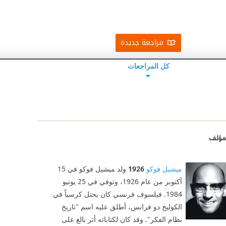
مراجعة جديدة
كل المراجعات
مؤلف
ميشيل فوكو
1926
ولد ميشيل فوكو في 15
أكتوبر من عام 1926، وتوفي في 25 يونيو
1984. فيلسوف فرنسي كان يحتل كرسياً في
الكوليج دو فرانس، أطلق عليه اسم "تاريخ
نظام الفكر". وقد كان لكتاباته أثر بالغ على