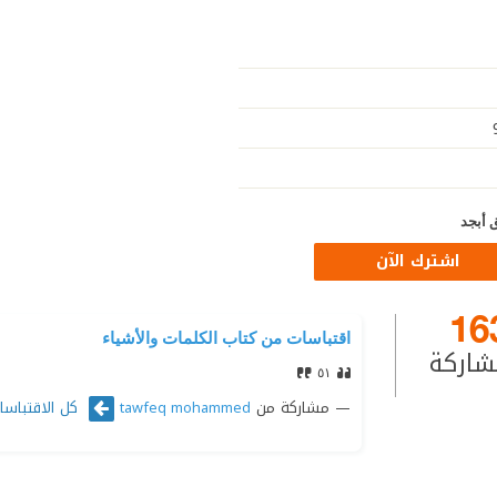
 أبجد
اشترك الآن
16
اقتباسات من كتاب الكلمات والأشياء
شاركة
٥١
مشاركة من
كل الاقتباسا
tawfeq mohammed