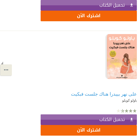
تحميل الكتاب
اشترك الآن
على نهر بييدرا هناك جلست فبكيت
باولو كويلو
تحميل الكتاب
اشترك الآن