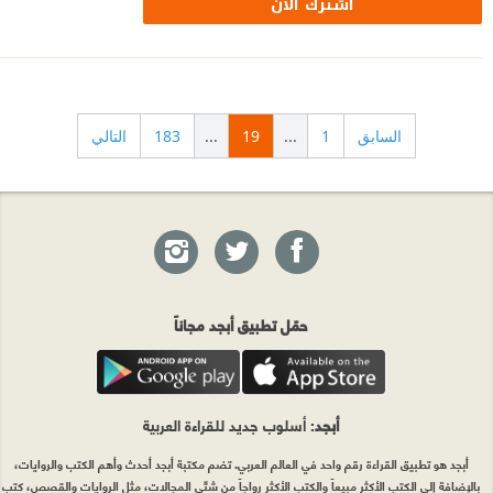
اشترك الآن
السابق
1
...
19
...
183
التالي
حمّل تطبيق أبجد مجاناً
أبجد
: أسلوب جديد للقراءة العربية
أبجد هو تطبيق القراءة رقم واحد في العالم العربي. تضم مكتبة أبجد أحدث وأهم الكتب والروايات،
بالإضافة إلى الكتب الأكثر مبيعاً والكتب الأكثر رواجاً من شتّى المجالات، مثل الروايات والقصص، كتب