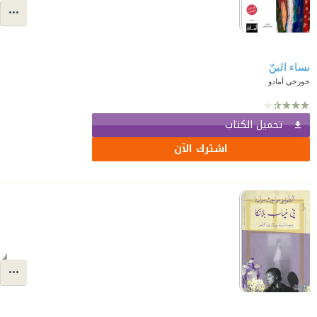
نساء البنّ
خورخي أمادو
تحميل الكتاب
اشترك الآن