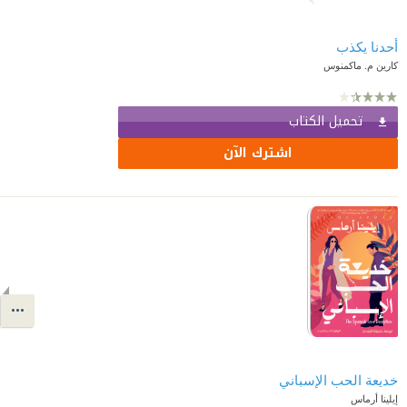
أحدنا يكذب
كارين م. ماكمنوس
تحميل الكتاب
اشترك الآن
خديعة الحب الإسباني
إيلينا أرماس