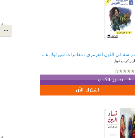
دراسة في اللون القرمزي : مغامرات شيرلوك هولمز 1
آرثر كونان دويل
تحميل الكتاب
اشترك الآن