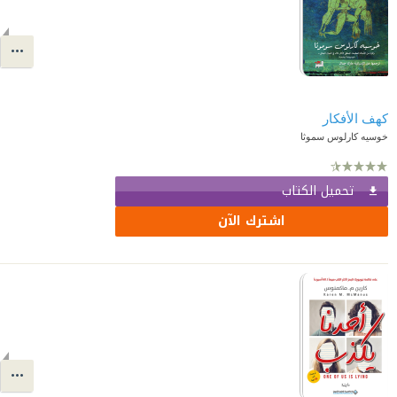
كهف الأفكار
خوسيه كارلوس سموثا
تحميل الكتاب
اشترك الآن