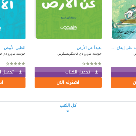
روزينها زورقي الصغير: رواية على إيقاع المجاذيف
بعيداً عن الأرض
الطين الأبيض
س
خوسيه ماورو دي فاسكونسيلوس
خوسيه ماورو دي 
تحميل الكتاب
تحميل ا
ن
اشترك الآن
اش
كل الكتب