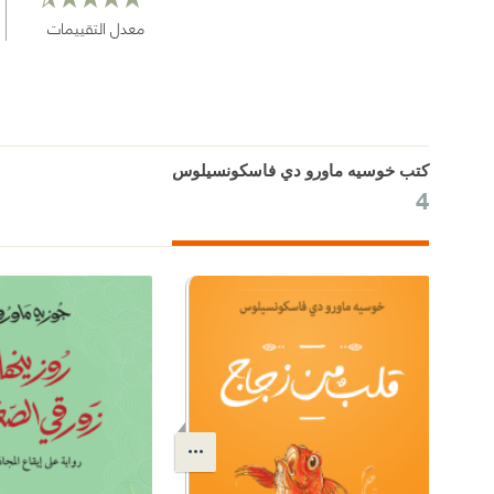
معدل التقييمات
كتب خوسيه ماورو دي فاسكونسيلوس
4