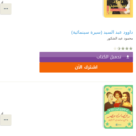
داوود عبد السيد (سيرة سينمائية)
محمود عبد الشكور
تحميل الكتاب
اشترك الآن