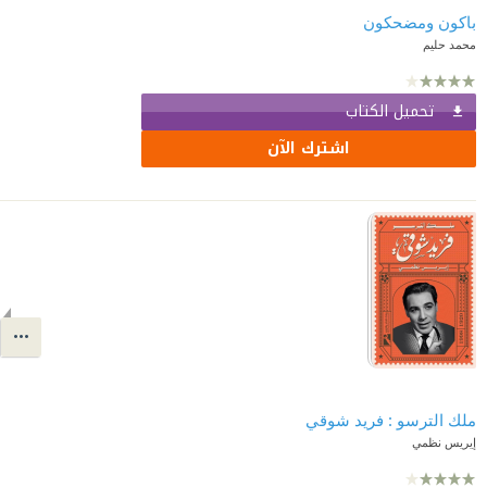
باكون ومضحكون
محمد حليم
تحميل الكتاب
اشترك الآن
ملك الترسو : فريد شوقي
إيريس نظمي