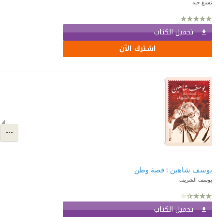
تشنغ جيه
تحميل الكتاب
اشترك الآن
يوسف شاهين : قصة وطن
يوسف الشريف
تحميل الكتاب