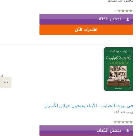
محمود عبد الشكور
تحميل الكتاب
اشترك الآن
في بيوت الحبايب : الأبناء يفتحون خزائن الأسرار
زينب عبد اللاه
تحميل الكتاب