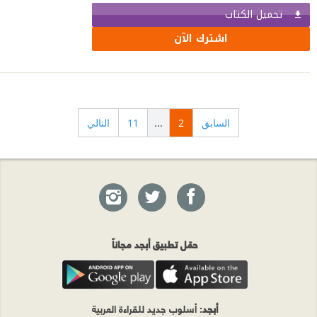
تحميل الكتاب
اشترك الآن
السابق
2
...
11
التالي
حمّل تطبيق أبجد مجاناً
أبجد
: أسلوب جديد للقراءة العربية