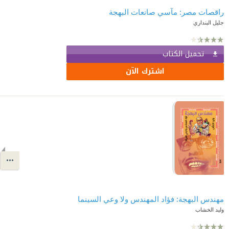
راقصات مصر: مآسي صانعات البهجة
جليل البنداري
تحميل الكتاب
اشترك الآن
مهندس البهجة: فؤاد المهندس ولا وعي السينما
وليد الخشاب