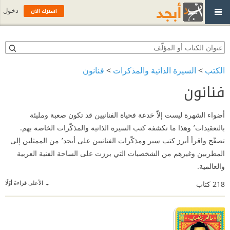
اشترك الآن
دخول
الكتب
>
السيرة الذاتية والمذكرات
>
فنانون
فنانون
أضواء الشهرة ليست إلاّ خدعة فحياة الفنانيين قد تكون صعبة ومليئة
بالتعقيدات٬ وهذا ما تكشفه كتب السيرة الذاتية والمذكّرات الخاصة بهم.
تصفّح واقرأ أبرز كتب سير ومذكّرات الفنانيين على أبجد٬ من الممثلين إلى
المطربين وغيرهم من الشخصيات التي برزت على الساحة الفنية العربية
والعالمية.
الأعلى قراءةً أوّلًا
218
كتاب