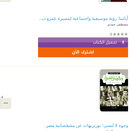
أيامنا: رؤية موسيقية واجتماعية لمسيرة عمرو دياب
مصطفى حمدي
تحميل الكتاب
اشترك الآن
وجوه لا تُنسى؛ بورتريهات عن مشخصاتية مصر