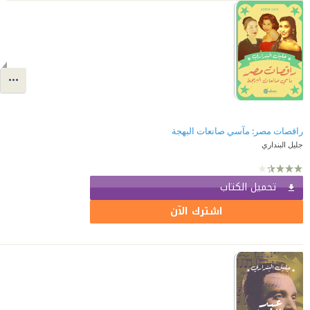
راقصات مصر: مآسي صانعات البهجة
جليل البنداري
تحميل الكتاب
اشترك الآن