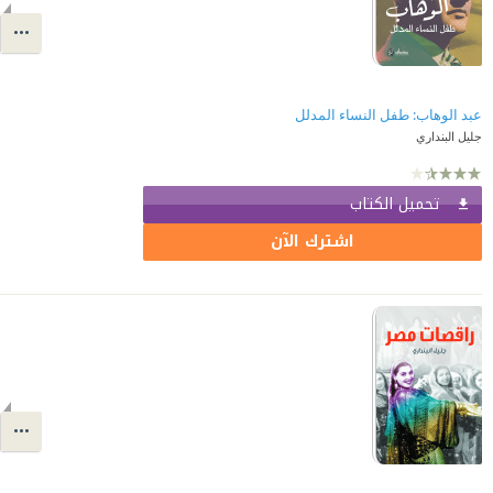
عبد الوهاب: طفل النساء المدلل
جليل البنداري
تحميل الكتاب
اشترك الآن