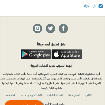
كل القرّاء
حمّل تطبيق أبجد مجاناً
أبجد
: أسلوب جديد للقراءة العربية
أبجد هو تطبيق القراءة رقم واحد في العالم العربي. تضم مكتبة أبجد أحدث وأهم الكتب والروايات،
بالإضافة إلى الكتب الأكثر مبيعاً والكتب الأكثر رواجاً من شتّى المجالات، مثل الروايات والقصص، كتب
الأدب، الكتب التاريخية، الكتب السياسية، كتب المال والأعمال، كتب الفلسفة وكتب التنمية البشرية
وتطوير الذات وغيرها.
الكتب
تواصل معنا
الأسئلة الشائعة
اشتراك أبجد بلا حدود
المؤلفون
حقوق الطبع © أبجد 2026