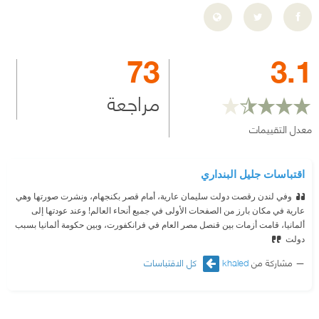
73
3.1
مراجعة
معدل التقييمات
اقتباسات جليل البنداري
وفي لندن رقصت دولت سليمان عارية، أمام قصر بكنجهام، ونشرت صورتها وهي
عارية في مكان بارز من الصفحات الأولى في جميع أنحاء العالم! وعند عودتها إلى
ألمانيا، قامت أزمات بين قنصل مصر العام في فرانکفورت، وبين حكومة ألمانيا بسبب
دولت
مشاركة من
khaled
كل الاقتباسات