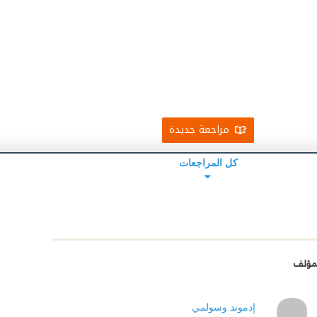
مراجعة جديدة
كل المراجعات
مؤلف
إدموند وسولمي