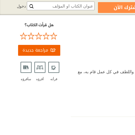
ترك الآن
دخول
هل قرأت الكتاب؟
مراجعة جديدة
ة واللطف في كل عمل قام به، مع
قرأته
أقرؤه
سأقرؤه