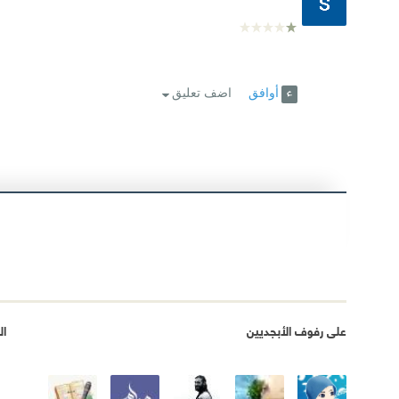
أوافق
اضف تعليق
على رفوف الأبجديين
ال