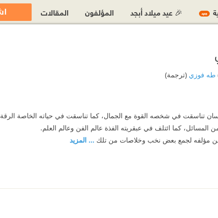
اش
ية
🎉 عيد ميلاد أبجد
المؤلفون
المقالات
جديد
طه فوزي
(ترجمة)
نسان تناسقت في شخصه القوة مع الجمال، كما تناسقت في حياته الخاصة الرق
 المسائل، كما ائتلف في عبقريته الفذة عالم الفن وعالم العلم.
من مؤلفه لجمع بعض نخب وخلاصات من تلك
... المزيد