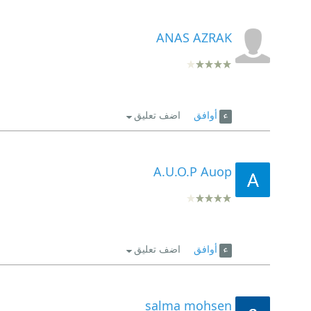
ANAS AZRAK
أوافق
اضف تعليق
A.U.O.P Auop
أوافق
اضف تعليق
salma mohsen