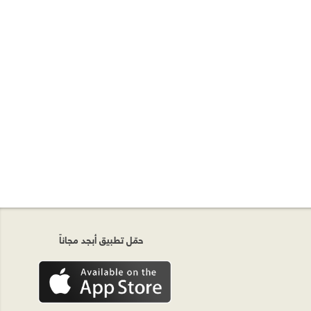
حمّل تطبيق أبجد مجاناً