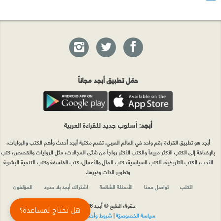
حمّل تطبيق أبجد مجاناً
أبجد
: أسلوب جديد للقراءة العربية
أبجد هو تطبيق القراءة رقم واحد في العالم العربي. تضم مكتبة أبجد أحدث وأهم الكتب والروايات،
بالإضافة إلى الكتب الأكثر مبيعاً والكتب الأكثر رواجاً من شتّى المجالات، مثل الروايات والقصص، كتب
الأدب، الكتب التاريخية، الكتب السياسية، كتب المال والأعمال، كتب الفلسفة وكتب التنمية البشرية
وتطوير الذات وغيرها.
الكتب
تواصل معنا
الأسئلة الشائعة
اشتراك أبجد بلا حدود
المؤلفون
حقوق الطبع © أبجد 2026
هل تحتاج لمساعدة؟
سياسة الخصوصيّة
|
شروط وأحكام الاستخدام