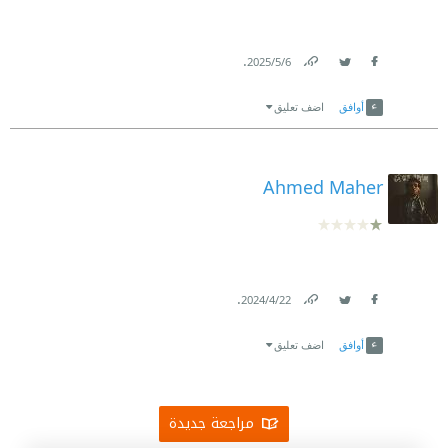
.
6‏/5‏/2025
Link
Twitter
Facebook
أوافق
اضف تعليق
Ahmed Maher
.
22‏/4‏/2024
Link
Twitter
Facebook
أوافق
اضف تعليق
مراجعة جديدة