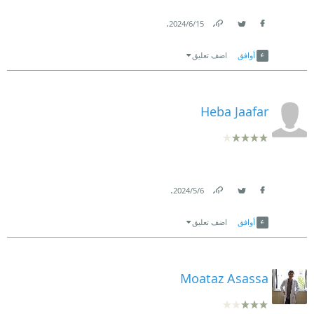
.
15‏/6‏/2024
Link
Twitter
Facebook
أوافق
اضف تعليق
Heba Jaafar
.
6‏/5‏/2024
Link
Twitter
Facebook
أوافق
اضف تعليق
Moataz Asassa