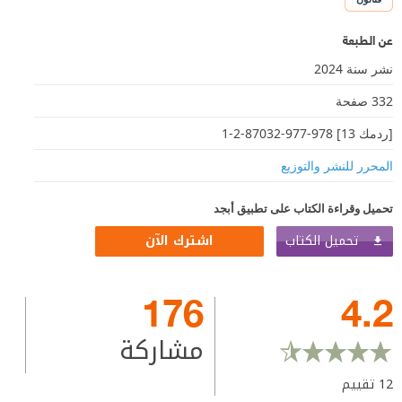
عن الطبعة
نشر سنة 2024
332 صفحة
[ردمك 13] 978-977-87032-2-1
المحرر للنشر والتوزيع
تحميل وقراءة الكتاب على تطبيق أبجد
تحميل الكتاب
اشترك الآن
176
4.2
مشاركة
12
تقييم