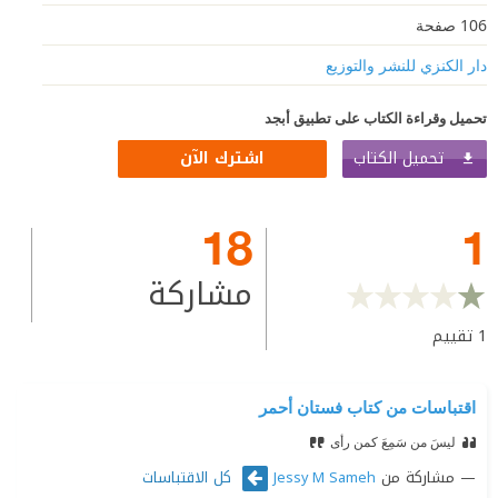
106 صفحة
دار الكنزي للنشر والتوزيع
تحميل وقراءة الكتاب على تطبيق أبجد
تحميل الكتاب
اشترك الآن
18
1
مشاركة
1
تقييم
اقتباسات من كتاب فستان أحمر
ليسَ من سَمِعَ كمن رأى
مشاركة من
كل الاقتباسات
Jessy M Sameh