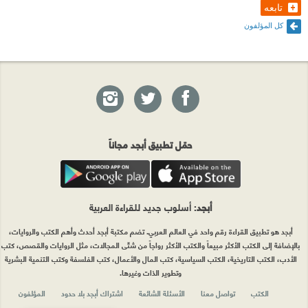
تابعه
كل المؤلفون
حمّل تطبيق أبجد مجاناً
أبجد
: أسلوب جديد للقراءة العربية
أبجد هو تطبيق القراءة رقم واحد في العالم العربي. تضم مكتبة أبجد أحدث وأهم الكتب والروايات،
بالإضافة إلى الكتب الأكثر مبيعاً والكتب الأكثر رواجاً من شتّى المجالات، مثل الروايات والقصص، كتب
الأدب، الكتب التاريخية، الكتب السياسية، كتب المال والأعمال، كتب الفلسفة وكتب التنمية البشرية
وتطوير الذات وغيرها.
الكتب
تواصل معنا
الأسئلة الشائعة
اشتراك أبجد بلا حدود
المؤلفون