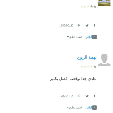
.
22‏/7‏/2026
Link
Twitter
Facebook
أوافق
اضف تعليق
لهفة الروح
عادي جدا توقعته افضل بكثير
.
16‏/8‏/2025
Link
Twitter
Facebook
أوافق
اضف تعليق