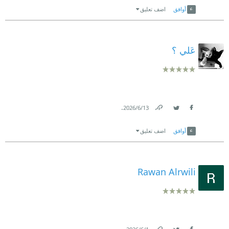
أوافق
اضف تعليق
عَلي ؟
.
13‏/6‏/2026
Link
Twitter
Facebook
أوافق
اضف تعليق
Rawan Alrwili
.