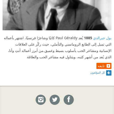
بول جيرالدي
1885
يُعد Paul Géraldy كاتبًا وشاعرًا فرنسيًا، اشتهر بأعماله
التي تميل إلى الطابع الرومانسي والتأملي، حيث ركّز على العلاقات
الإنسانية ومشاعر الحب بأسلوب بسيط وعميق.من أبرز أعماله أنتِ وأنا،
الذي يُعد من أشهر كتبه، ويتناول فيه مشاعر الحب والعلاقة
تابعه
كل المؤلفون