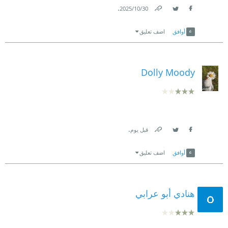
.
30‏/10‏/2025
Link
Twitter
Facebook
أوافق
اضف تعليق
Dolly Moody
.
قبل يوم
Link
Twitter
Facebook
أوافق
اضف تعليق
هنادي أبو عرابي