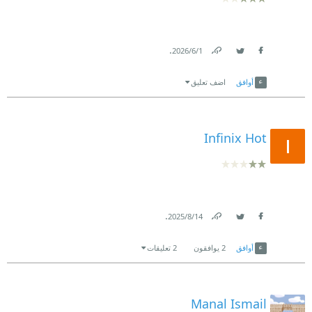
.
1‏/6‏/2026
Link
Twitter
Facebook
أوافق
اضف تعليق
Infinix Hot
.
14‏/8‏/2025
Link
Twitter
Facebook
أوافق
2
يوافقون
2 تعليقات
Manal Ismail