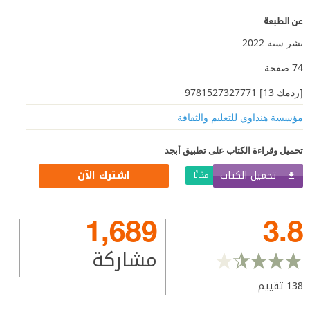
عن الطبعة
نشر سنة 2022
74 صفحة
[ردمك 13] 9781527327771
مؤسسة هنداوي للتعليم والثقافة
تحميل وقراءة الكتاب على تطبيق أبجد
تحميل الكتاب
اشترك الآن
مجّانًا
1,689
3.8
مشاركة
138
تقييم