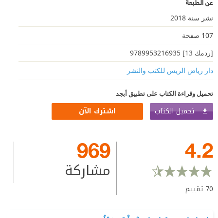
عن الطبعة
نشر سنة 2018
107 صفحة
[ردمك 13] 9789953216935
دار رياض الريس للكتب والنشر
تحميل وقراءة الكتاب على تطبيق أبجد
تحميل الكتاب
اشترك الآن
969
4.2
مشاركة
70
تقييم