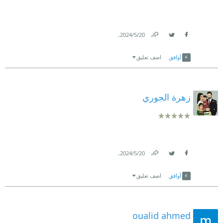
.
20‏/5‏/2024
Link
Twitter
Facebook
أوافق
اضف تعليق
زهرة الجوري
.
20‏/5‏/2024
Link
Twitter
Facebook
أوافق
اضف تعليق
oualid ahmed