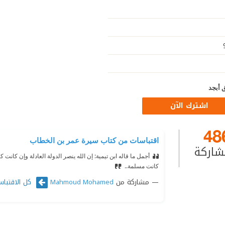
 أبجد
اشترك الآن
48
اقتباسات من كتاب سيرة عمر بن الخطاب
شاركة
أجمل ما قاله ابن تيمية: إن الله ينصر الدولة العادلة وإن كانت ك
كانت مسلمة..
مشاركة من
كل الاقتباس
Mahmoud Mohamed