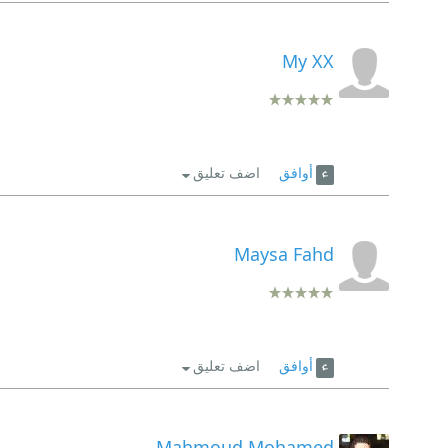
My XX
أوافق
اضف تعليق
Maysa Fahd
أوافق
اضف تعليق
Mahmoud Mohamed