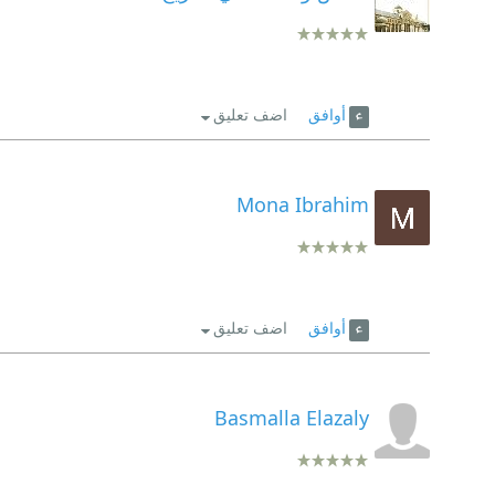
أوافق
اضف تعليق
Mona Ibrahim
أوافق
اضف تعليق
Basmalla Elazaly