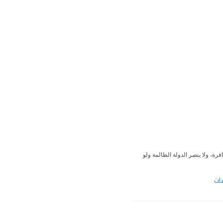
افرة، ولا ينصر الدولة الظالمة ولو
ات