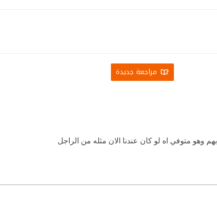
مراجعة جديدة
م وهو متوفي اه لو كان عندنا الان مثله من الراجل