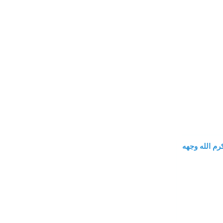
م الله وجهه