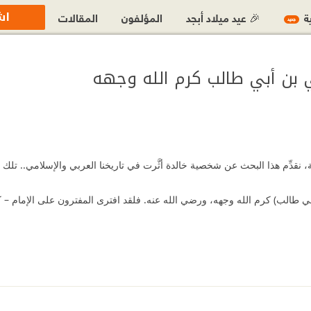
اش
ية
🎉 عيد ميلاد أبجد
المؤلفون
المقالات
جديد
 بن أبي طالب كرم الله وجهه
، نقدِّم هذا البحث عن شخصية خالدة أثَّرت في تاريخنا العربي والإسلامي.. تلك 
بي طالب) كرم الله وجهه، ورضي الله عنه. فلقد افترى المفترون على الإمام –