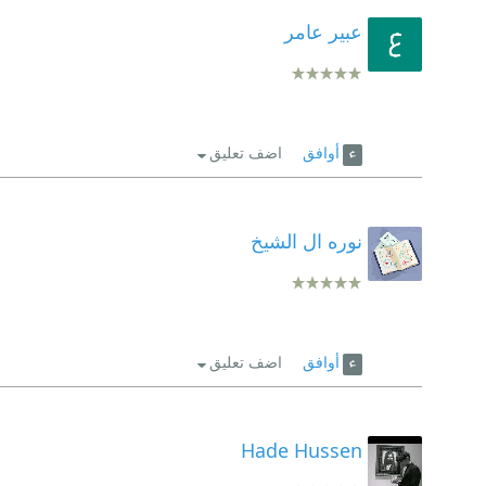
عبير عامر
أوافق
اضف تعليق
نوره ال الشيخ
أوافق
اضف تعليق
Hade Hussen