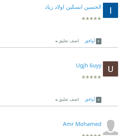
الحسين ابسكين اولاد زياد
أوافق
اضف تعليق
Ugjh 6uyy
أوافق
اضف تعليق
Amr Mohamed