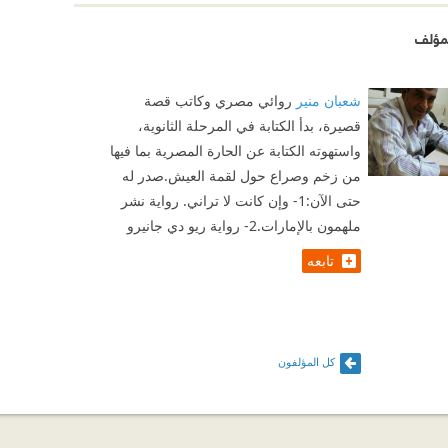
مؤلف
شعبان منير
روائي مصري وكاتب قصة
قصيرة، بدأ الكتابة في المرحلة الثانوية،
واستهوته الكتابة عن الحارة المصرية بما فيها
من زخم وصراع حول لقمة العيش.صدر له
حتى الآن:1- وإن كانت لا تراني. رواية نشر
ملهمون بالإمارات.2- رواية ريو دي جانيرو
تابعه
كل المؤلفون