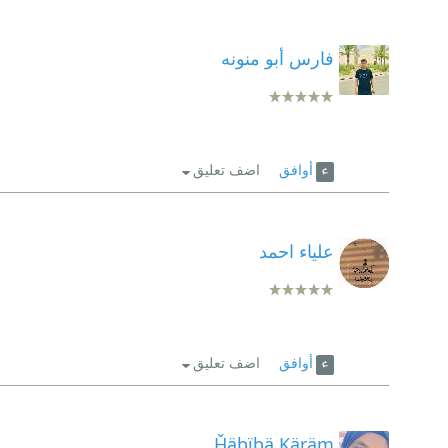
فارس أبو منونه
أوافق
اضف تعليق
علياء احمد
أوافق
اضف تعليق
Ȟäbïbä Ķäŗäm