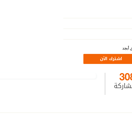
 أبجد
اشترك الآن
30
شاركة