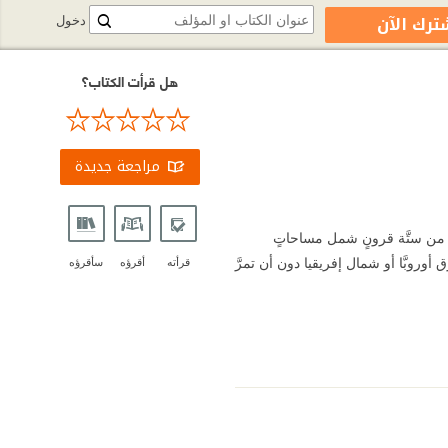
ترك الآن
دخول
هل قرأت الكتاب؟
مراجعة جديدة
أكثر من ستَّة قرونٍ شمل مساحاتٍ
وروبَّا أو شمال إفريقيا دون أن تمرَّ
قرأته
أقرؤه
سأقرؤه