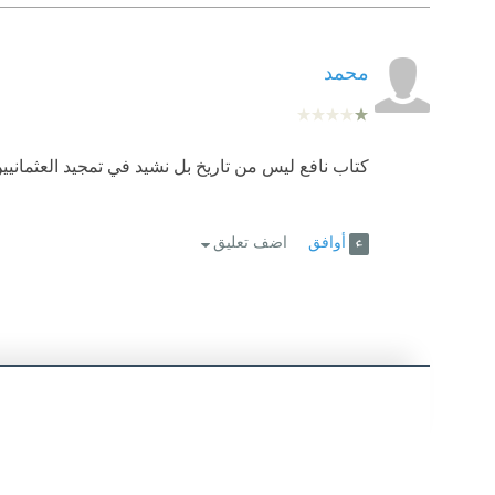
محمد
كتاب نافع ليس من تاريخ بل نشيد في تمجيد العثمانيين
أوافق
اضف تعليق