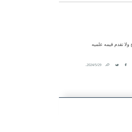
Link
Twitter
Facebook
 ولا تقدم قيمه علميه
.
29‏/5‏/2024
Link
Twitter
Facebook