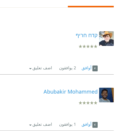
קדח חריף
أوافق
2
يوافقون
اضف تعليق
Abubakir Mohammed
أوافق
1
يوافقون
اضف تعليق