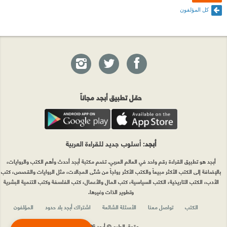
كل المؤلفون
حمّل تطبيق أبجد مجاناً
أبجد
: أسلوب جديد للقراءة العربية
أبجد هو تطبيق القراءة رقم واحد في العالم العربي. تضم مكتبة أبجد أحدث وأهم الكتب والروايات،
بالإضافة إلى الكتب الأكثر مبيعاً والكتب الأكثر رواجاً من شتّى المجالات، مثل الروايات والقصص، كتب
الأدب، الكتب التاريخية، الكتب السياسية، كتب المال والأعمال، كتب الفلسفة وكتب التنمية البشرية
وتطوير الذات وغيرها.
الكتب
تواصل معنا
الأسئلة الشائعة
اشتراك أبجد بلا حدود
المؤلفون
حقوق الطبع © أبجد 2026