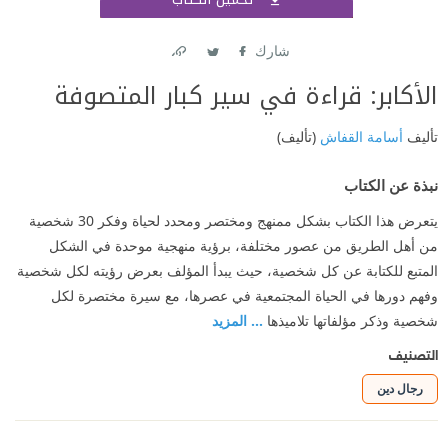
اشتر
شارك
Link
Twitter
Facebook
الأكابر: قراءة في سير كبار المتصوفة
تأليف
أسامة القفاش
(تأليف)
نبذة عن الكتاب
يتعرض هذا الكتاب بشكل ممنهج ومختصر ومحدد لحياة وفكر 30 شخصية
من أهل الطريق من عصور مختلفة، برؤية منهجية موحدة في الشكل
المتبع للكتابة عن كل شخصية، حيث يبدأ المؤلف بعرض رؤيته لكل شخصية
وفهم دورها في الحياة المجتمعية في عصرها، مع سيرة مختصرة لكل
شخصية وذكر مؤلفاتها تلاميذها
... المزيد
التصنيف
رجال دين