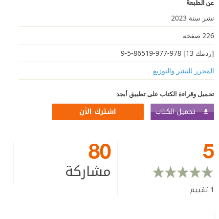
عن الطبعة
نشر سنة 2023
226 صفحة
[ردمك 13] 978-977-86519-5-9
المحرر للنشر والتوزيع
تحميل وقراءة الكتاب على تطبيق أبجد
تحميل الكتاب
اشترك الآن
80
5
مشاركة
1
تقييم