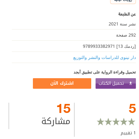
عن الطبعة
نشر سنة 2021
292 صفحة
[ردمك 13] 9789933382971
دار نينوى للدراسات والنشر والتوزيع
تحميل وقراءة الرواية على تطبيق أبجد
تحميل الكتاب
اشترك الآن
15
5
مشاركة
1
تقييم