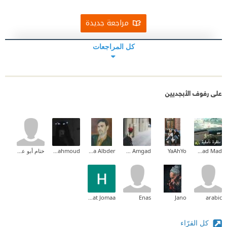
مراجعة جديدة
كل المراجعات
على رفوف الأبجديين
Fatmad Mad
YaAhYo
Kholoud Amgad
Alaa Albder
Shimaa Mahmoud
ختام أبو علي
Hayat Jomaa
Enas
Jano
arabic
كل القرّاء