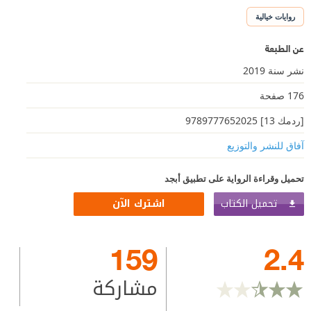
روايات خيالية
عن الطبعة
نشر سنة 2019
176 صفحة
[ردمك 13] 9789777652025
آفاق للنشر والتوزيع
تحميل وقراءة الرواية على تطبيق أبجد
تحميل الكتاب
اشترك الآن
159
2.4
مشاركة