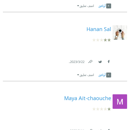
أوافق
اضف تعليق
Hanan Sal
.
22‏/3‏/2023
Link
Twitter
Facebook
أوافق
اضف تعليق
Maya Aït-chaouche