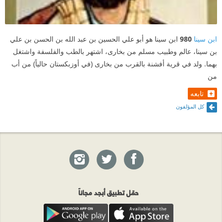
ابن سينا
980
ابن سينا هو أبو علي الحسين بن عبد الله بن الحسن بن علي
بن سينا، عالم وطبيب مسلم من بخارى، اشتهر بالطب والفلسفة واشتغل
بهما. ولد في قرية أفشنة بالقرب من بخارى (في أوزبكستان حالياً) من أب
من
تابعه
كل المؤلفون
حمّل تطبيق أبجد مجاناً