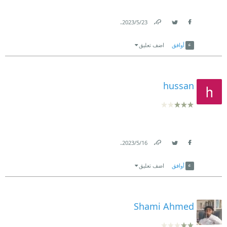
.
23‏/5‏/2023
Link
Twitter
Facebook
أوافق
اضف تعليق
hussan
.
16‏/5‏/2023
Link
Twitter
Facebook
أوافق
اضف تعليق
Shami Ahmed