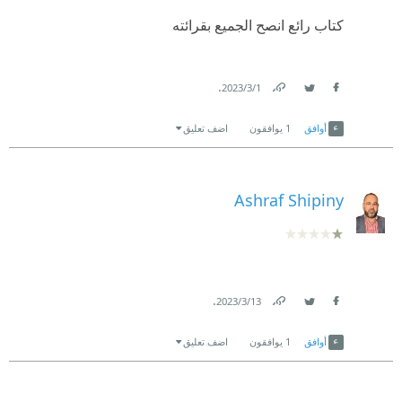
كتاب رائع انصح الجميع بقرائته
.
1‏/3‏/2023
Link
Twitter
Facebook
أوافق
1
يوافقون
اضف تعليق
Ashraf Shipiny
.
13‏/3‏/2023
Link
Twitter
Facebook
أوافق
1
يوافقون
اضف تعليق