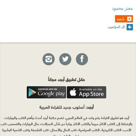
معتز محمود
تابعه
كل المؤلفون
حمّل تطبيق أبجد مجاناً
أبجد
: أسلوب جديد للقراءة العربية
أبجد هو تطبيق القراءة رقم واحد في العالم العربي. تضم مكتبة أبجد أحدث وأهم الكتب والروايات،
بالإضافة إلى الكتب الأكثر مبيعاً والكتب الأكثر رواجاً من شتّى المجالات، مثل الروايات والقصص، كتب
الأدب، الكتب التاريخية، الكتب السياسية، كتب المال والأعمال، كتب الفلسفة وكتب التنمية البشرية
وتطوير الذات وغيرها.