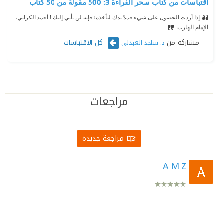
اقتباسات من كتاب سحر القراءة 3: 500 مقولة من 50 كتاب
إذا أردت الحصول على شيء فمدّ يدك لتأخذه؛ فإنه لن يأتي إليك !
‫أحمد الكراني،
الإمام الهارب
مشاركة من
كل الاقتباسات
د. ساجد العبدلي
مراجعات
مراجعة جديدة
A M Z