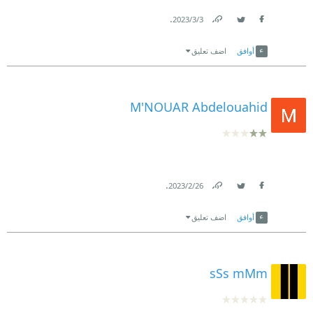
.
3‏/3‏/2023
Link
Twitter
Facebook
أوافق
اضف تعليق
M'NOUAR Abdelouahid
.
26‏/2‏/2023
Link
Twitter
Facebook
أوافق
اضف تعليق
sSs mMm