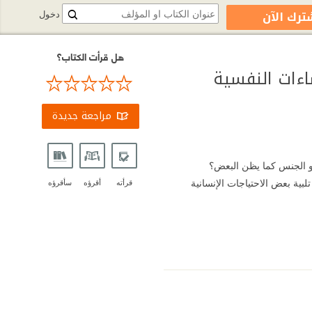
ترك الآن
دخول
هل قرأت الكتاب؟
اءات النفسية
مراجعة جديدة
و الجنس كما يظن البعض؟
لبية بعض الاحتياجات الإنسانية
قرأته
أقرؤه
سأقرؤه