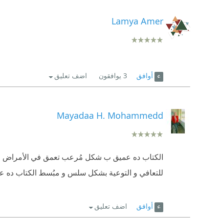
Lamya Amer
أوافق
3
يوافقون
اضف تعليق
Mayadaa H. Mohammedd
الكتاب ده عميق ب شكل مُرعب تعمق في الأمراض الن
للتعافي و التوعية بشكل سلس و مبُسط الكتاب ده ع
أوافق
اضف تعليق