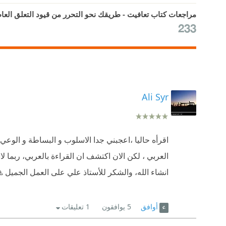
مراجعات كتاب تعافيت - طريقك نحو التحرر من قيود التعلق العا
233
Ali Syr
اقرأه حاليا ،اعجبني جدا الاسلوب و البساطة و الوعي
العربي ، لكن الان اكتشف ان القراءة بالعربي، ربما ل
انشاء الله، والشكر للأستاذ علي على العمل الجميل 
أوافق
5
يوافقون
1 تعليقات