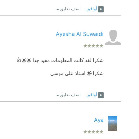
أوافق
اضف تعليق
Ayesha Al Suwaidi
شكرا لقد كانت المعلومات مفيد جدا 🤩🤩👍
شكرا 🤩 استاذ علي موسي
أوافق
اضف تعليق
Aya