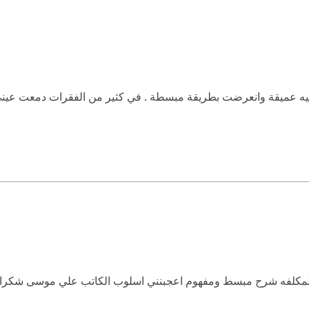
ات فيه عميقة وانعرضت بطريقة مبسطة . في كثير من الفقرات دمعت عيني
ت المكلفه شرح مبسط ومفهوم اعجبنني اسلوب الكاتب علي موسى شكرا