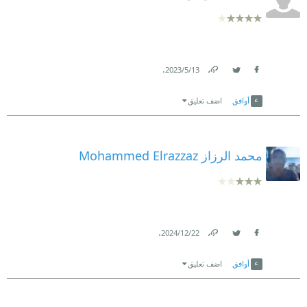
.
13‏/5‏/2023
Link
Twitter
Facebook
أوافق
اضف تعليق
محمد الرزاز Mohammed Elrazzaz
.
22‏/12‏/2024
Link
Twitter
Facebook
أوافق
اضف تعليق