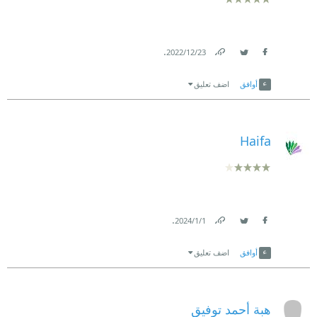
.
23‏/12‏/2022
Link
Twitter
Facebook
أوافق
اضف تعليق
Haifa
.
1‏/1‏/2024
Link
Twitter
Facebook
أوافق
اضف تعليق
هبة أحمد توفيق