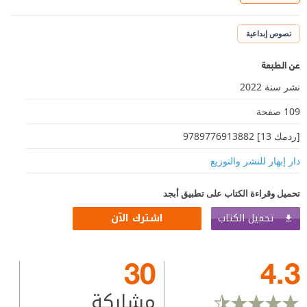
نصوص إبداعية
عن الطبعة
نشر سنة 2022
109 صفحة
[ردمك 13] 9789776913882
دار إبهار للنشر والتوزيع
تحميل وقراءة الكتاب على تطبيق أبجد
تحميل الكتاب
اشترك الآن
30
4.3
مشاركة