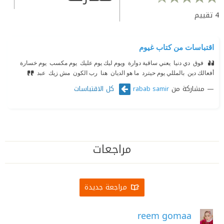
4
تقييم
اقتباسات من كتاب غيوم
‫ فوق ‫ دي دنيا ‫ يعني ساقية دوارة ‫ ويوم ليك يوم عليك ‫ يوم مكسب ‫ يوم خسارة ‫
أفعالك دين ‫ بالمللي يوم حيترد ‫ ما هو الديان ‫ هنا ‫ رب الكون ‫ مش زيك ‫
عبد
مشاركة من
كل الاقتباسات
rabab samir
مراجعات
مراجعة جديدة
reem gomaa