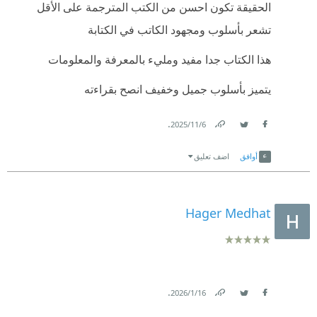
الحقيقة تكون احسن من الكتب المترجمة على الأقل
تشعر بأسلوب ومجهود الكاتب في الكتابة
هذا الكتاب جدا مفيد ومليء بالمعرفة والمعلومات
يتميز بأسلوب جميل وخفيف انصح بقراءته
.
6‏/11‏/2025
Link
Twitter
Facebook
أوافق
اضف تعليق
Hager Medhat
.
16‏/1‏/2026
Link
Twitter
Facebook