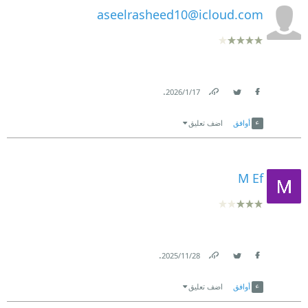
aseelrasheed10@icloud.com
.
17‏/1‏/2026
Link
Twitter
Facebook
أوافق
اضف تعليق
M Ef
.
28‏/11‏/2025
Link
Twitter
Facebook
أوافق
اضف تعليق