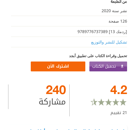
عن الطبعة
نشر سنة 2020
126 صفحة
[ردمك 13] 9789776737389
تشكيل للنشر والتوزيع
تحميل وقراءة الكتاب على تطبيق أبجد
تحميل الكتاب
اشترك الآن
240
4.2
مشاركة
21
تقييم