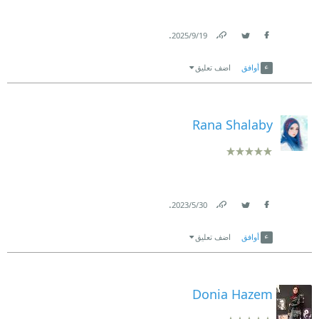
.
19‏/9‏/2025
Link
Twitter
Facebook
أوافق
اضف تعليق
Rana Shalaby
.
30‏/5‏/2023
Link
Twitter
Facebook
أوافق
اضف تعليق
Donia Hazem