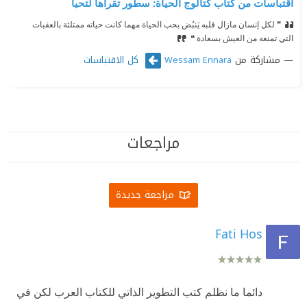
اقتباسات من كتاب كتالوج الحياة: سطور تقرأها لتحيا
❞ لكل إنسان مازال قلبه يَنبُض بحب الحياة مهما كانت حياته ممتلئة بالعقبات
التي تمنعه من العيش بسعادة ❝
مشاركة من
كل الاقتباسات
Wessam Ennara
مراجعات
مراجعة جديدة
Fati Hos
دائما ما نظلم كتب التطوير الذاتي للكتاب العرب لكن في