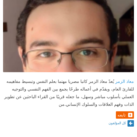
معاذ الزمر
يُعدّ معاذ الزمر كاتبا مصريا مهتما بعلم النفس وتبسيط مفاهيمه
للقارئ العام، ويقدّم في أعماله طرحًا يجمع بين الفهم النفسي والتوجيه
العملي بأسلوب مباشر وسهل، ما جعله قريبًا من القراء الباحثين عن تطوير
الذات وفهم العلاقات والسلوك الإنساني.من
تابعه
كل المؤلفون