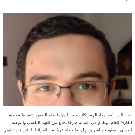
معاذ الزمر
يُعدّ معاذ الزمر كاتبا مصريا مهتما بعلم النفس وتبسيط مفاهيمه
للقارئ العام، ويقدّم في أعماله طرحًا يجمع بين الفهم النفسي والتوجيه
العملي بأسلوب مباشر وسهل، ما جعله قريبًا من القراء الباحثين عن تطوير