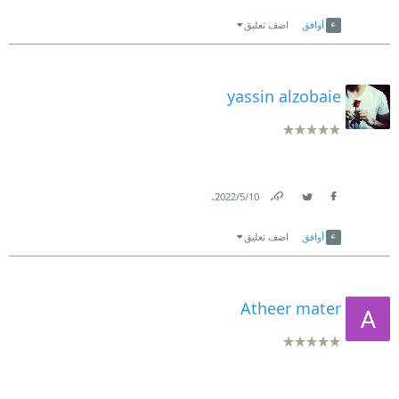
Link
Twitter
Facebook
أوافق
اضف تعليق
yassin alzobaie
.
10‏/5‏/2022
Link
Twitter
Facebook
أوافق
اضف تعليق
Atheer mater