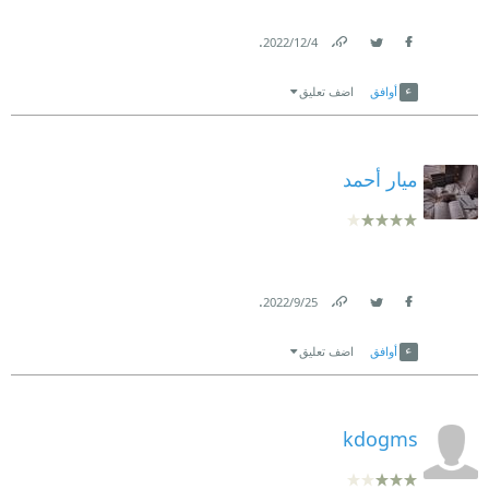
.
4‏/12‏/2022
Link
Twitter
Facebook
أوافق
اضف تعليق
ميار أحمد
.
25‏/9‏/2022
Link
Twitter
Facebook
أوافق
اضف تعليق
kdogms