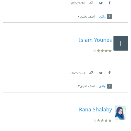
.
10‏/4‏/2022
Link
Twitter
Facebook
أوافق
اضف تعليق
Islam Younes
.
24‏/6‏/2023
Link
Twitter
Facebook
أوافق
اضف تعليق
Rana Shalaby