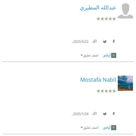
عبدالله المطيري
.
22‏/5‏/2025
Link
Twitter
Facebook
أوافق
اضف تعليق
Mostafa Nabil
.
24‏/1‏/2025
Link
Twitter
Facebook
أوافق
اضف تعليق