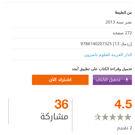
عن الطبعة
نشر سنة 2013
272 صفحة
[ردمك 13] 9786140207325
الدار العربية للعلوم ناشرون
تحميل وقراءة الكتاب على تطبيق أبجد
تحميل الكتاب
اشترك الآن
36
4.5
مشاركة
2
تقييم