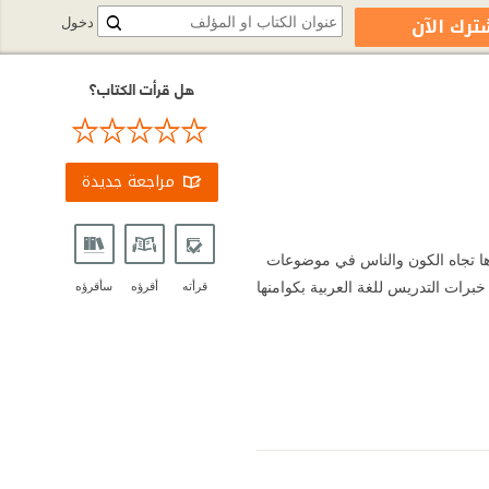
ترك الآن
دخول
هل قرأت الكتاب؟
مراجعة جديدة
عرها تجاه الكون والناس في موضوعات
خبرات ‏التدريس للغة العربية بكوامنها
قرأته
أقرؤه
سأقرؤه