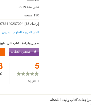
نشر سنة 2019
190 صفحة
[ردمك 13] 9786140237094
الدار العربية للعلوم ناشرون
تحميل وقراءة الكتاب على تطبيق
تحميل الكتاب
8
5
م
1
تقييم
مراجعات كتاب وليدة اللحظة