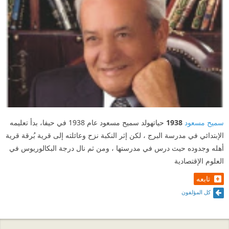
سميح مسعود
1938
حياتهولد سميح مسعود عام 1938 في حيفا، بدأ تعليمه
الإبتدائي في مدرسة البرج ، لكن إثر النكبة نزح وعائلته إلى قرية بُرقة قرية
أهله وجدوده حيث درس في مدرستها ، ومن ثم نال درجة البكالوريوس في
العلوم الإقتصادية
تابعه
كل المؤلفون