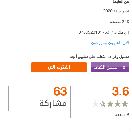
عن الطبعة
نشر سنة 2020
248 صفحة
[ردمك 13] 9789923131763
الآن ناشرون وموزعون
تحميل وقراءة الكتاب على تطبيق أبجد
تحميل الكتاب
اشترك الآن
63
3.6
مشاركة
9
تقييم