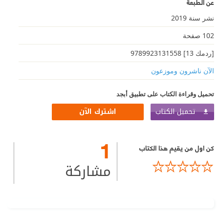
عن الطبعة
نشر سنة 2019
102 صفحة
[ردمك 13] 9789923131558
الآن ناشرون وموزعون
تحميل وقراءة الكتاب على تطبيق أبجد
تحميل الكتاب
اشترك الآن
1
كن اول من يقيم هذا الكتاب
مشاركة