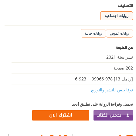
التصنيف
روايات اجتماعية
روايات غموض
روايات خيالية
عن الطبعة
نشر سنة 2021
202 صفحة
[ردمك 13] 978-99966-1-923-6
نوفا بلس للنشر والتوزيع
تحميل وقراءة الرواية على تطبيق أبجد
تحميل الكتاب
اشترك الآن