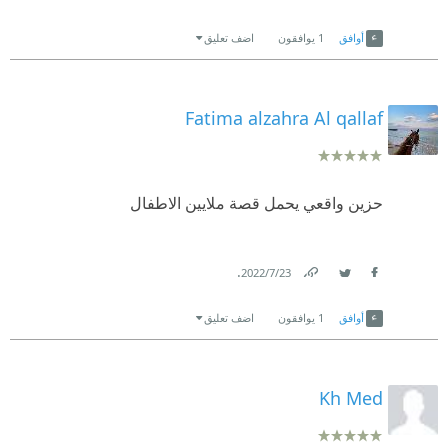
Link
Twitter
Facebook
أوافق
1
يوافقون
اضف تعليق
Fatima alzahra Al qallaf
حزين واقعي يحمل قصة ملايين الاطفال
.
23‏/7‏/2022
Link
Twitter
Facebook
أوافق
1
يوافقون
اضف تعليق
Kh Med