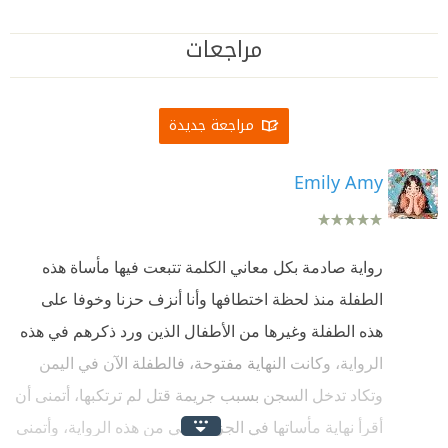
مراجعات
مراجعة جديدة
Emily Amy
رواية صادمة بكل معاني الكلمة تتبعت فيها مأساة هذه
الطفلة منذ لحظة اختطافها وأنا أنزف حزنا وخوفا على
هذه الطفلة وغيرها من الأطفال الذين ورد ذكرهم في هذه
الرواية، وكانت النهاية مفتوحة، فالطفلة الآن في اليمن
وتكاد تدخل السجن بسبب جريمة قتل لم ترتكبها، أتمنى أن
أقرأ نهاية مأساتها في الجزء الثاني من هذه الرواية، وأتمنى