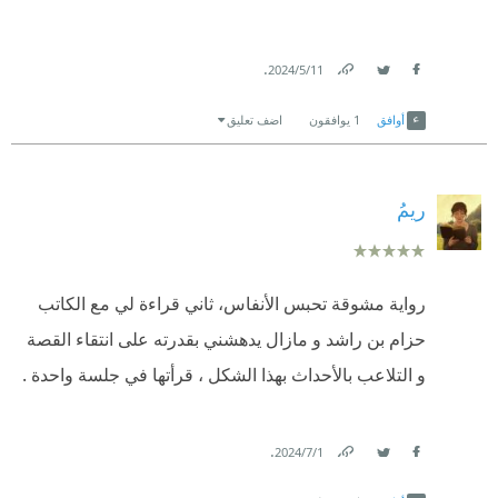
.
11‏/5‏/2024
Link
Twitter
Facebook
أوافق
1
يوافقون
اضف تعليق
ريمُ
رواية مشوقة تحبس الأنفاس، ثاني قراءة لي مع الكاتب
حزام بن راشد و مازال يدهشني بقدرته على انتقاء القصة
و التلاعب بالأحداث بهذا الشكل ، قرأتها في جلسة واحدة .
.
1‏/7‏/2024
Link
Twitter
Facebook