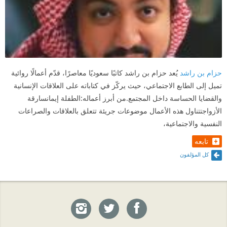
حزام بن راشد
يُعد حزام بن راشد كاتبًا سعوديًا معاصرًا، قدّم أعمالًا روائية
تميل إلى الطابع الاجتماعي، حيث يركّز في كتاباته على العلاقات الإنسانية
والقضايا الحساسة داخل المجتمع.من أبرز أعماله:الطفلة إيمانسارقة
الأزواجتتناول هذه الأعمال موضوعات جريئة تتعلق بالعلاقات والصراعات
النفسية والاجتماعية،
تابعه
كل المؤلفون