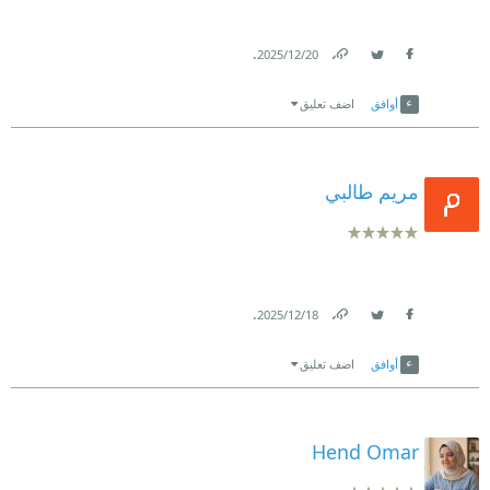
.
20‏/12‏/2025
Link
Twitter
Facebook
أوافق
اضف تعليق
مريم طالبي
.
18‏/12‏/2025
Link
Twitter
Facebook
أوافق
اضف تعليق
Hend Omar