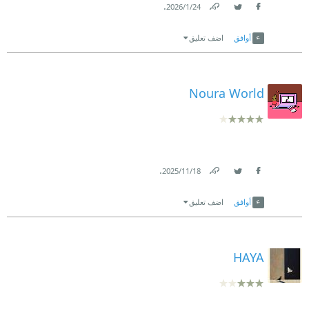
.
24‏/1‏/2026
Link
Twitter
Facebook
أوافق
اضف تعليق
Noura World
.
18‏/11‏/2025
Link
Twitter
Facebook
أوافق
اضف تعليق
HAYA