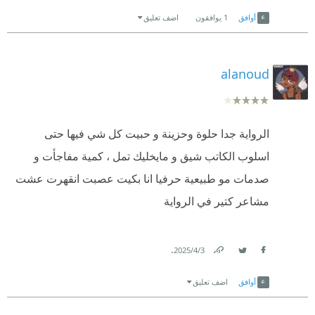
Link
Twitter
Facebook
أوافق
1
يوافقون
اضف تعليق
alanoud
الرواية جدا حلوة وحزينة و حبيت كل شي فيها حتى
اسلوب الكاتب شيق و مايخليك تمل ، كمية مفاجأت و
صدمات مو طبيعية حرفيا انا بكيت عصبت انقهرت عشت
مشاعر كتير في الرواية
.
3‏/4‏/2025
Link
Twitter
Facebook
أوافق
اضف تعليق