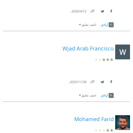
.
12‏/4‏/2026
Link
Twitter
Facebook
أوافق
اضف تعليق
Wjad Arab Francisco
.
28‏/11‏/2025
Link
Twitter
Facebook
أوافق
اضف تعليق
Mohamed Farid