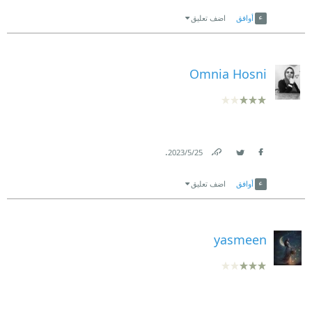
Link
Twitter
Facebook
أوافق
اضف تعليق
Omnia Hosni
.
25‏/5‏/2023
Link
Twitter
Facebook
أوافق
اضف تعليق
yasmeen