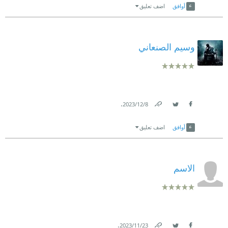
أوافق
اضف تعليق
وسيم الصنعاني
.
8‏/12‏/2023
Link
Twitter
Facebook
أوافق
اضف تعليق
الاسم
.
23‏/11‏/2023