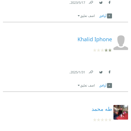
.
17‏/5‏/2023
Link
Twitter
Facebook
أوافق
اضف تعليق
Khalid Iphone
.
31‏/1‏/2025
Link
Twitter
Facebook
أوافق
اضف تعليق
طه محمد