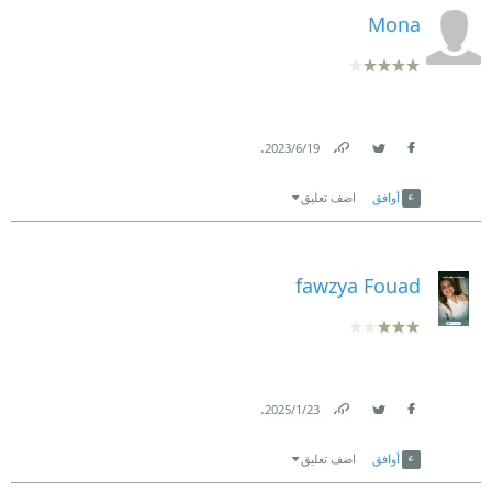
Mona
.
19‏/6‏/2023
Link
Twitter
Facebook
أوافق
اضف تعليق
fawzya Fouad
.
23‏/1‏/2025
Link
Twitter
Facebook
أوافق
اضف تعليق