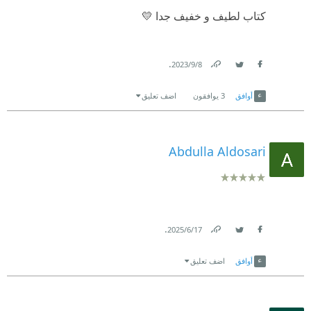
كتاب لطيف و خفيف جدا 💛
.
8‏/9‏/2023
Link
Twitter
Facebook
أوافق
3
يوافقون
اضف تعليق
Abdulla Aldosari
.
17‏/6‏/2025
Link
Twitter
Facebook
أوافق
اضف تعليق