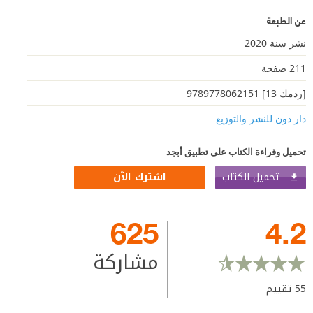
عن الطبعة
نشر سنة 2020
211 صفحة
[ردمك 13] 9789778062151
دار دون للنشر والتوزيع
تحميل وقراءة الكتاب على تطبيق أبجد
تحميل الكتاب
اشترك الآن
625
4.2
مشاركة
55
تقييم