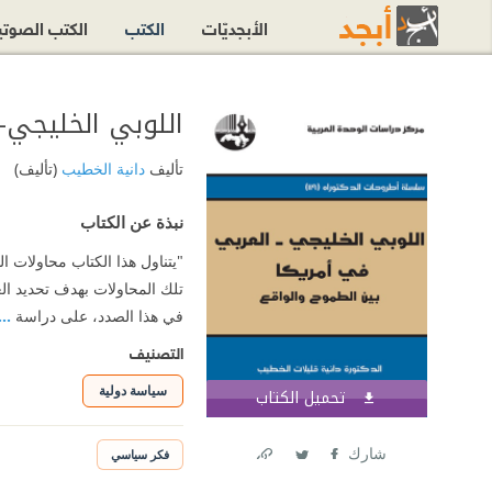
الأبجديّات
الكتب
الكتب الصوت
اللوبي الخليجي-
تأليف
دانية الخطيب
(تأليف)
نبذة عن الكتاب
"يتناول هذا الكتاب محاولات ا
تلك المحاولات بهدف تحديد الع
في هذا الصدد، على دراسة
..
التصنيف
سياسة دولية
تحميل الكتاب
اشترك الآن
شارك
فكر سياسي
Link
Twitter
Facebook