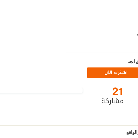
 أبجد
اشترك الآن
21
مشاركة
لواقع