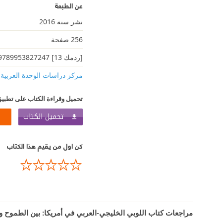
عن الطبعة
نشر سنة 2016
256 صفحة
[ردمك 13] 9789953827247
مركز دراسات الوحدة العربية
تحميل وقراءة الكتاب على تطبيق
تحميل الكتاب
كن اول من يقيم هذا الكتاب
مراجعات كتاب اللوبي الخليجي-العربي في أمريكا: بين الطموح وا