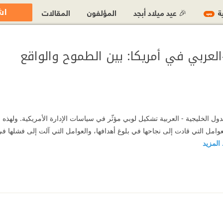
اش
ية
🎉 عيد ميلاد أبجد
المؤلفون
المقالات
جديد
العربي في أمريكا: بين الطموح والواقع
لدول الخليجية - العربية تشكيل لوبي مؤثّر في سياسات الإدارة الأمريكية. وله
وامل التي قادت إلى نجاحها في بلوغ أهدافها، والعوامل التي آلت إلى فشلها في
. المزيد