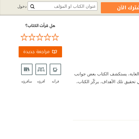
ترك الآن
دخول
هل قرأت الكتاب؟
مراجعة جديدة
ذه الغاية، يستكشف الكتاب بعض جوانب
 تحقيق تلك الأهداف. يركّز الكتاب،
قرأته
أقرؤه
سأقرؤه