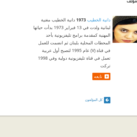
مؤلف
دانية الخطيب
1973
دانية الخطيب مغنية
لبنانية ولدت في 13 فبراير 1973 بدأت حياتها
المهنية كمقدمة برامج تليفزيونية بأحد
المحطات المحلية بلبنان ثم انضمت للعمل
في قناة (V) عام 1995 لتصبح أول عربية
تعمل في قناة تليفزيونية دولية وفي 1998
تركت
تابعه
كل المؤلفون