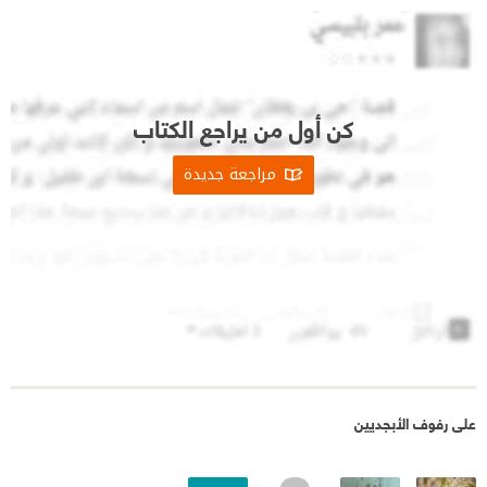
كن أول من يراجع الكتاب
مراجعة جديدة
على رفوف الأبجديين