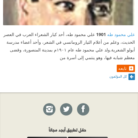
علي محمود طه
1901
علي محمود طه، أحد كبار الشعراء العرب في العصر
الحديث، وعلم من أعلام التيار الرومانسي في الشعر، وأحد أعضاء مدرسة
أبولو الشعرية.ولد علي محمود طه عام ١٩٠١م بمدينة المنصورة، وقضى
معظم شبابه فيها، وهو ينتمي إلى أسرة من
تابعه
كل المؤلفون
حمّل تطبيق أبجد مجاناً