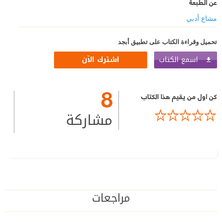
عن الطبعة
مشاع أدبي
تحميل وقراءة الكتاب على تطبيق أبجد
اسمع الكتاب
اشترك الآن
8
كن اول من يقيم هذا الكتاب
مشاركة
مراجعات