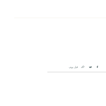
.
قبل يوم
Link
Twitter
Facebook