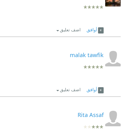
أوافق
اضف تعليق
malak tawfik
أوافق
اضف تعليق
Rita Assaf