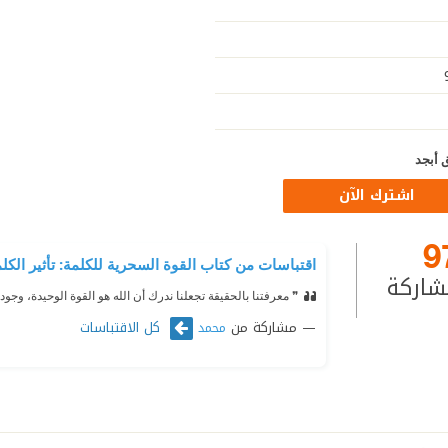
 أبجد
اشترك الآن
9
اقتباسات من كتاب القوة السحرية للكلمة: تأثير الك
شاركة
❞ معرفتنا بالحقيقة تجعلنا ندرك أن الله هو القوة الوحيدة، وجو
مشاركة من
كل الاقتباسات
محمد