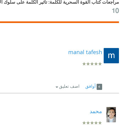
مراجعات كتاب القوة السحرية للكلمة: تأثير الكلمة على سلوك ال
10
manal tafesh
أوافق
اضف تعليق
محمد