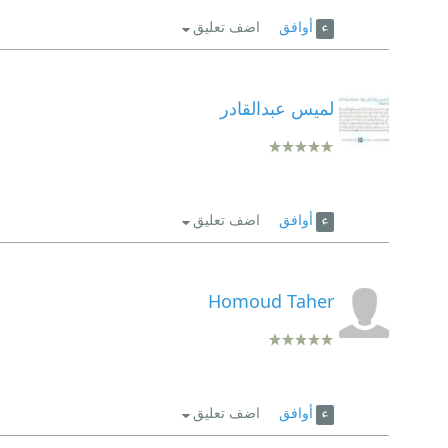
أوافق
اضف تعليق
لميس عبدالقادر
أوافق
اضف تعليق
Homoud Taher
أوافق
اضف تعليق