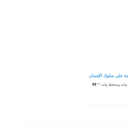
لمة على سلوك الإنسان
د واحد ومخطط واحد. ❝