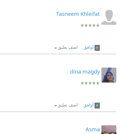
Tasneem Khleifat
أوافق
اضف تعليق
dina magdy
أوافق
اضف تعليق
Asma