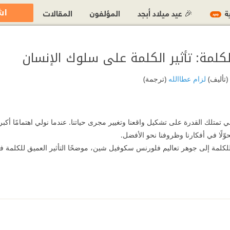
اش
ية
🎉 عيد ميلاد أبجد
المؤلفون
المقالات
جديد
لكلمة: تأثير الكلمة على سلوك الإنسان
(تأليف)
لزام عطاالله
(ترجمة)
ي تمتلك القدرة على تشكيل واقعنا وتغيير مجرى حياتنا. عندما نولي اهتمامًا أكبر ل
حوّلًا في أفكارنا وظروفنا نحو الأفضل.
لكلمة إلى جوهر تعاليم فلورنس سكوفيل شين، موضحًا التأثير العميق للكلمة 