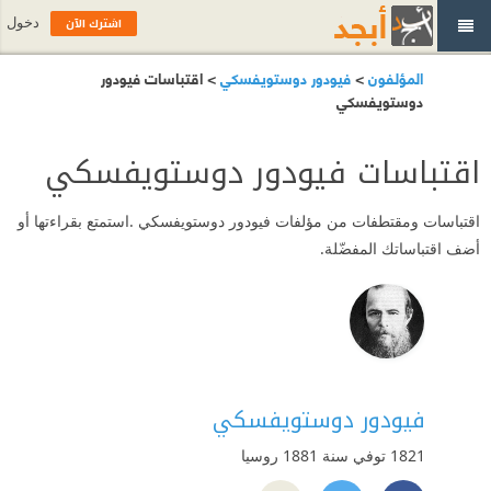
اشترك الآن
دخول
المؤلفون
>
فيودور دوستويفسكي
> اقتباسات فيودور
دوستويفسكي
اقتباسات فيودور دوستويفسكي
اقتباسات ومقتطفات من مؤلفات فيودور دوستويفسكي .استمتع بقراءتها أو
أضف اقتباساتك المفضّلة.
فيودور دوستويفسكي
1821 توفي سنة 1881
روسيا