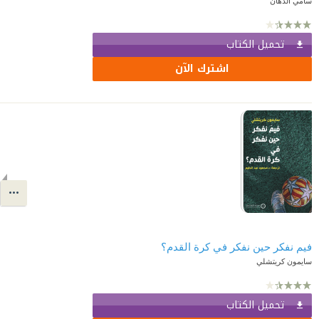
سامي الدهان
تحميل الكتاب
اشترك الآن
فيم نفكر حين نفكر في كرة القدم؟
سايمون كريتشلي
تحميل الكتاب