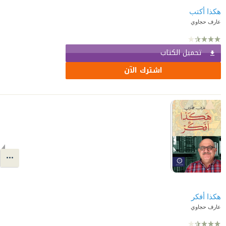
هكذا أكتب
عارف حجاوي
تحميل الكتاب
اشترك الآن
هكذا أفكر
عارف حجاوي