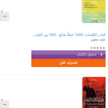
كتاب الكلمات: 1000 خطأ شائع - 500 بين العامي والفصيح - 1200 من كلمات القرآن الكريم
عارف حجاوي
تحميل الكتاب
اشترك الآن