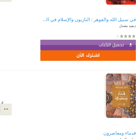
في سبيل الله والفوهر : النازيون والإسلام في الحرب العالمية الثانية
ديفيد معتدل
تحميل الكتاب
اشترك الآن
قدماء ومعاصرون