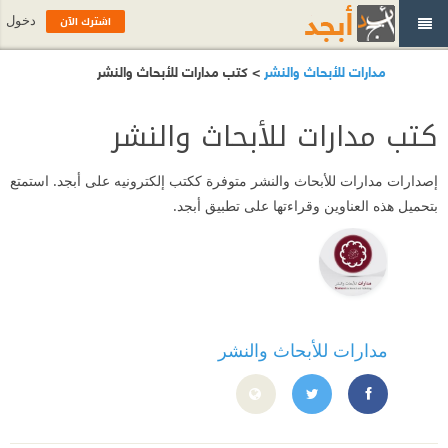
اشترك الآن
دخول
مدارات للأبحاث والنشر
> كتب مدارات للأبحاث والنشر
كتب مدارات للأبحاث والنشر
إصدارات
مدارات للأبحاث والنشر
متوفرة ككتب إلكترونيه على أبجد. استمتع
بتحميل هذه العناوين وقراءتها على تطبيق أبجد.
مدارات للأبحاث والنشر
https://web.facebook.com/Madaratrp?_rdc=1&_rdr
https://twitter.com/madaratrp?lang=ar