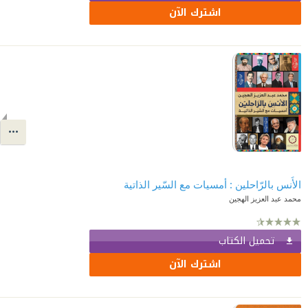
اشترك الآن
الأُنس بالرّاحلين : أمسيات مع السّير الذاتية
محمد عبد العزيز الهجين
تحميل الكتاب
اشترك الآن