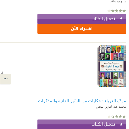
شلومو ساند
تحميل الكتاب
اشترك الآن
مودّة الغرباء : حكايات من السّير الذاتية والمذكرات
محمد عبد العزيز الهجين
تحميل الكتاب