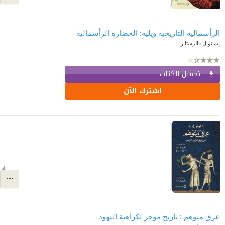
الرأسمالية التاريخية ويليه: الحضارة الرأسمالية
إيمانويل فالرشتاين
تحميل الكتاب
اشترك الآن
عرق متوهم : تاريخ موجز لكراهية اليهود