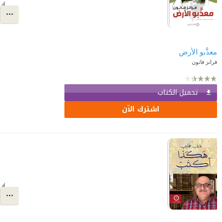
معذَّبو الأرض
فرانز فانون
تحميل الكتاب
اشترك الآن