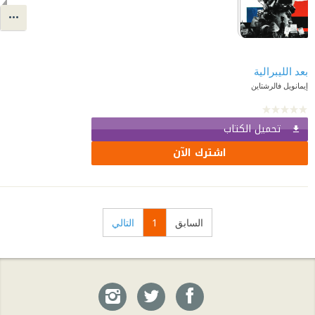
بعد الليبرالية
إيمانويل فالرشتاين
تحميل الكتاب
اشترك الآن
السابق
1
التالي