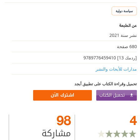
سياسة دولية
عن الطبعة
نشر سنة 2021
680 صفحة
[ردمك 13] 9789776459410
مدارات للأبحاث والنشر
تحميل وقراءة الكتاب على تطبيق أبجد
تحميل الكتاب
اشترك الآن
98
4
مشاركة