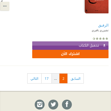
الرفيق
تشيزري بافيزي
تحميل الكتاب
اشترك الآن
السابق
2
...
17
التالي