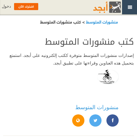
اشترك الآن
دخول
منشورات المتوسط
> كتب منشورات المتوسط
كتب منشورات المتوسط
إصدارات
منشورات المتوسط
متوفرة ككتب إلكترونيه على أبجد. استمتع
بتحميل هذه العناوين وقراءتها على تطبيق أبجد.
منشورات المتوسط
https://web.facebook.com/pg/almutawassit
https://twitter.com/almutawassitit
https://almutawassit.it/