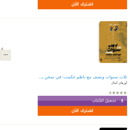
اشترك الآن
ثلاث سنوات ونصف مع ناظم حكمت: في سجن بورصة ومراسلاتهما التي تلتها
أورهان كمال
تحميل الكتاب
اشترك الآن