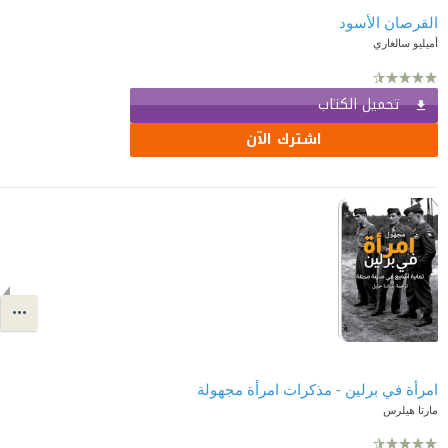
القرصان الأسود
أميليو سالغاري
تحميل الكتاب
اشترك الآن
امرأة في برلين - مذكرات امرأة مجهولة
مارتا هيلرس