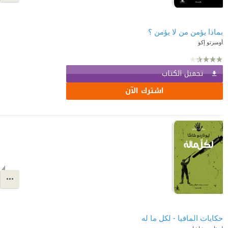
بماذا يؤمن من لا يؤمن ؟
أومبرتو إكو
تحميل الكتاب
اشترك الآن
حكايات المافيا - لكل ما له