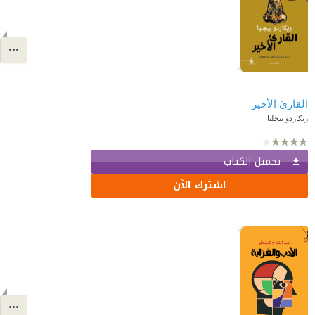
القارئ الأخير
ريكاردو بيجليا
تحميل الكتاب
اشترك الآن