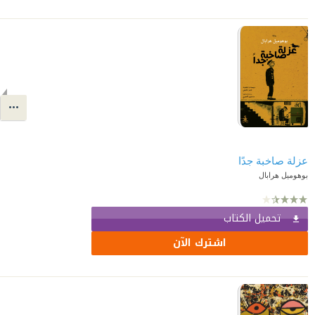
عزلة صاخبة جدًا
بوهوميل هرابال
تحميل الكتاب
اشترك الآن