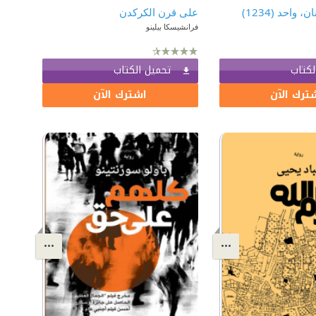
، واحد (1234)
على قرن الكركدن
فرانشيسكا بيلينو
لكتاب
تحميل الكتاب
ترك الآن
اشترك الآن