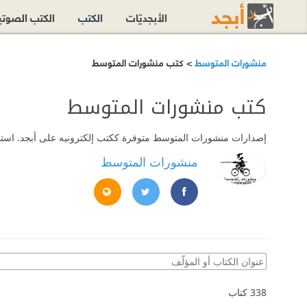
الأبجديّات
الكتب
الكتب الصوت
منشورات المتوسط
> كتب منشورات المتوسط
كتب منشورات المتوسط
إصدارات
منشورات المتوسط
متوفرة ككتب إلكترونيه على أبجد. استمت
منشورات المتوسط
//web.facebook.com/pg/almutawassit
://twitter.com/almutawassitit
tps://almutawassit.it/
338
كتاب