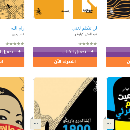
لن تتكلم لغتي
رام الله
عبد الفتاح كيليطو
عباد يحيى
تحميل الكتاب
تحميل ا
ن
اشترك الآن
اش