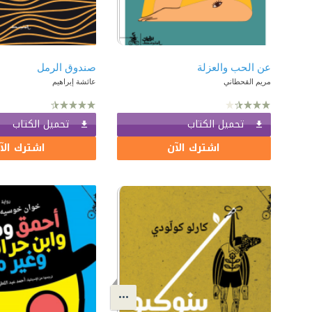
عن الحب والعزلة
صندوق الرمل
مريم القحطاني
عائشة إبراهيم
تحميل الكتاب
تحميل الكتاب
اشترك الآن
اشترك الآ