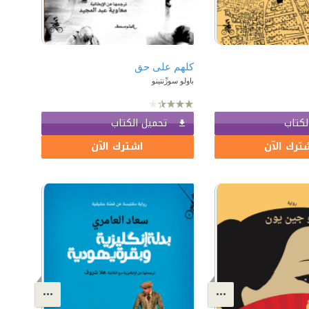
كلهم على حق
باولو سورِّنتينو
لكتاب
تحميل الكتاب
ترك الآن
اشترك الآن