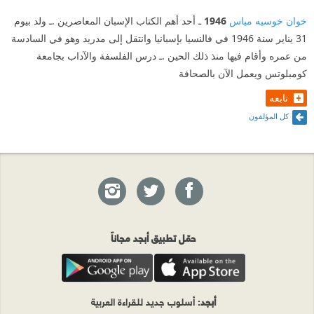
خوان خوسيه مياس
1946
ـ أحد أهم الكتاب الإسبان المعاصرين .ـ ولد بيوم
31 يناير سنة 1946 في فالنسيا بإسبانيا وانتقل إلى مدريد وهو في السادسة
من عمره وأقام فيها منذ ذلك الحين .ـ درس الفلسفة والآداب بجامعة
كومبلوتس ويعمل الآن بالصحافة
تابعه
كل المؤلفون
حمّل تطبيق أبجد مجاناً
أبجد
: أسلوب جديد للقراءة العربية