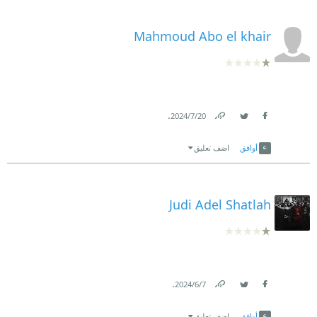
Mahmoud Abo el khair
.
20‏/7‏/2024
Link
Twitter
Facebook
أوافق
اضف تعليق
Judi Adel Shatlah
.
7‏/6‏/2024
Link
Twitter
Facebook
أوافق
اضف تعليق