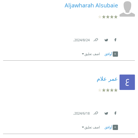
Aljawharah Alsubaie
.
24‏/8‏/2024
Link
Twitter
Facebook
أوافق
اضف تعليق
عمر علام
.
18‏/6‏/2024
Link
Twitter
Facebook
أوافق
اضف تعليق