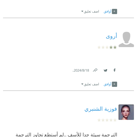
Link
Twitter
Facebook
أوافق
اضف تعليق
أروى
.
18‏/8‏/2024
Link
Twitter
Facebook
أوافق
اضف تعليق
فوزية الشنبري
الترجمة سيئة جدا للأسف ..لم أستطع تجاوز الترجمة