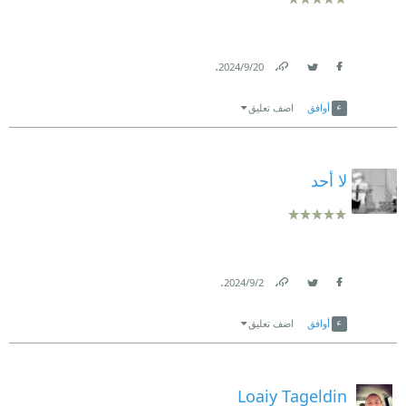
.
20‏/9‏/2024
Link
Twitter
Facebook
أوافق
اضف تعليق
لا أحد
.
2‏/9‏/2024
Link
Twitter
Facebook
أوافق
اضف تعليق
Loaiy Tageldin