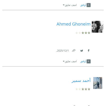
Link
Twitter
Facebook
أوافق
اضف تعليق
Ahmed Ghoneim
.
1‏/12‏/2025
Link
Twitter
Facebook
أوافق
اضف تعليق
أحمد سمير