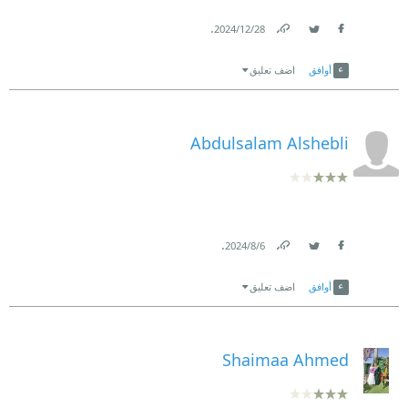
.
28‏/12‏/2024
Link
Twitter
Facebook
أوافق
اضف تعليق
Abdulsalam Alshebli
.
6‏/8‏/2024
Link
Twitter
Facebook
أوافق
اضف تعليق
Shaimaa Ahmed