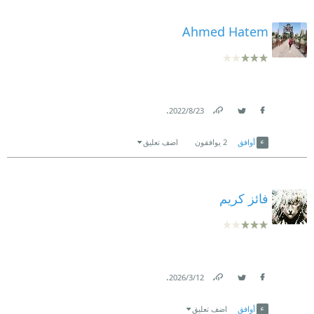
Ahmed Hatem
.
23‏/8‏/2022
Link
Twitter
Facebook
أوافق
2
يوافقون
اضف تعليق
فائز كريم
.
12‏/3‏/2026
Link
Twitter
Facebook
أوافق
اضف تعليق