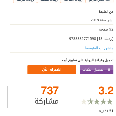
عن الطبعة
نشر سنة 2018
92 صفحة
[ردمك 13] 9788885771598
منشورات المتوسط
تحميل وقراءة الرواية على تطبيق أبجد
تحميل الكتاب
اشترك الآن
737
3.2
مشاركة
51
تقييم