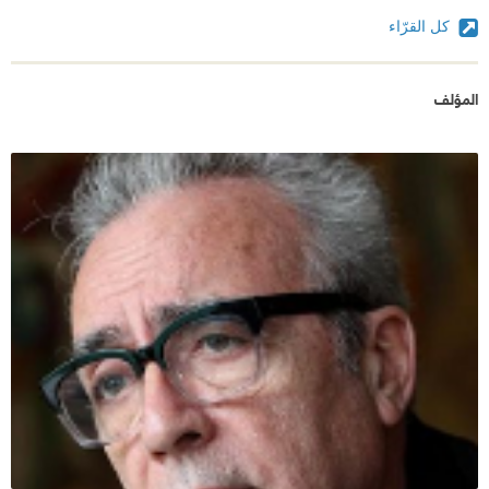
كل القرّاء
المؤلف