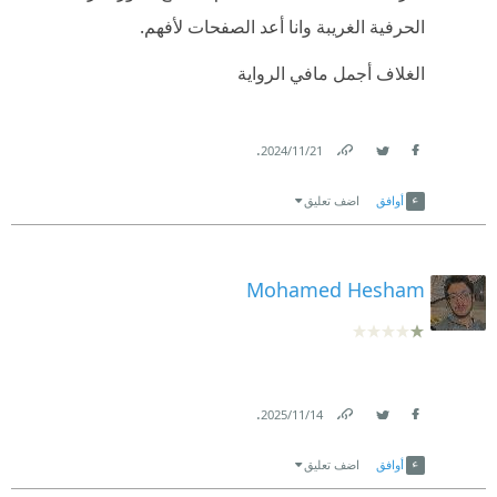
الحرفية الغريبة وانا أعد الصفحات لأفهم.
الغلاف أجمل مافي الرواية
.
21‏/11‏/2024
Link
Twitter
Facebook
أوافق
اضف تعليق
Mohamed Hesham
.
14‏/11‏/2025
Link
Twitter
Facebook
أوافق
اضف تعليق