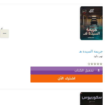
جريمة السيدة هـ
نهى داود
تحميل الكتاب
اشترك الآن