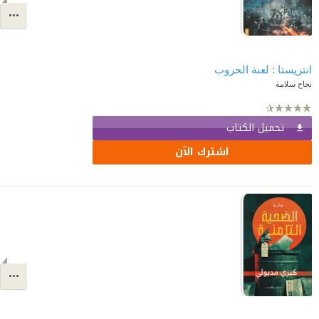
انتريستا‎ : لعنة الحروب
نجاح سلامة
تحميل الكتاب
اشترك الآن