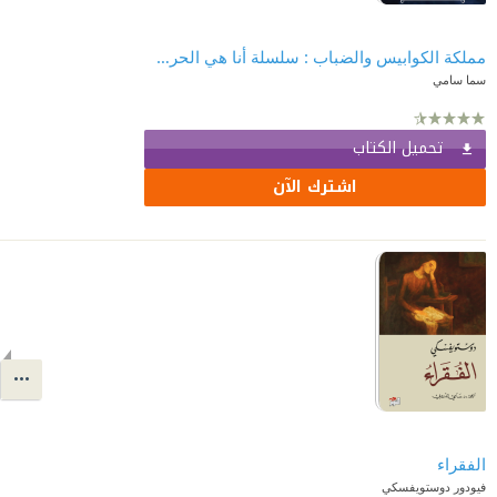
مملكة الكوابيس والضباب : سلسلة أنا هي الحرب (2)
سما سامي
تحميل الكتاب
اشترك الآن
الفقراء
فيودور دوستويفسكي