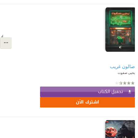
صالون غريب
يحيى صفوت
تحميل الكتاب
اشترك الآن