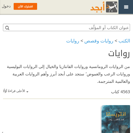
اشترك الآن
دخول
الكتب
>
روايات وقصص
>
روايات
روايات
من الروايات الرومانسية وروايات الفانتازيا والخيال إلى الروايات البوليسية
وروايات الرعب والغموض٬ ستجد على أبجد أبرز وأهم الروايات العربية
والعالمية المترجمة.
الأعلى قراءةً أوّلًا
4563
كتاب