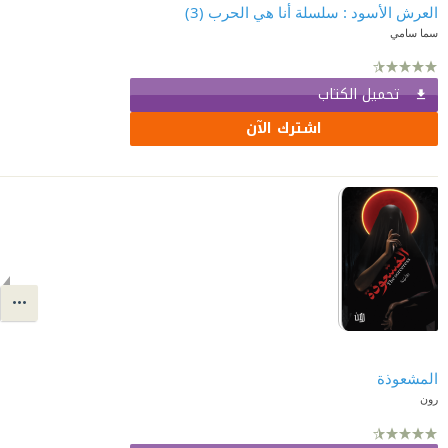
العرش الأسود : سلسلة أنا هي الحرب (3)
سما سامي
تحميل الكتاب
اشترك الآن
المشعوذة
رون