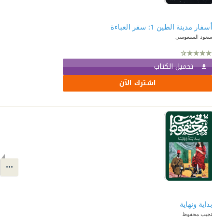
أسفار مدينة الطين 1: سفر العباءة
سعود السنعوسي
تحميل الكتاب
اشترك الآن
بداية ونهاية
نجيب محفوظ