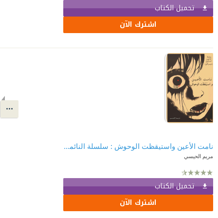
تحميل الكتاب
اشترك الآن
نامت الأعين واستيقظت الوحوش : سلسلة النائمون السائرون - الموسم الأول
مريم الحيسي
تحميل الكتاب
اشترك الآن