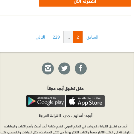
اشترك الآن
السابق
2
...
229
التالي
حمّل تطبيق أبجد مجاناً
أبجد
: أسلوب جديد للقراءة العربية
أبجد هو تطبيق القراءة رقم واحد في العالم العربي. تضم مكتبة أبجد أحدث وأهم الكتب والروايات،
بالإضافة إلى الكتب الأكثر مبيعاً والكتب الأكثر رواجاً من شتّى المجالات، مثل الروايات والقصص، كتب