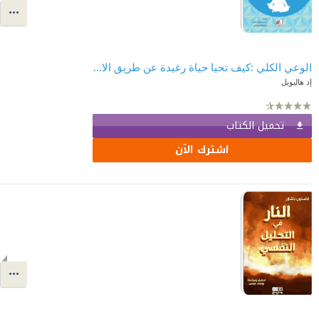
الوعي الكلي :كيف تحيا حياة رغيدة عن طريق الانتباه
إد هاليويل
تحميل الكتاب
اشترك الآن