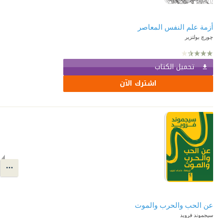
أزمة علم النفس المعاصر
چورچ بولتزير
تحميل الكتاب
اشترك الآن
عن الحب والحرب والموت
سيجموند فرويد