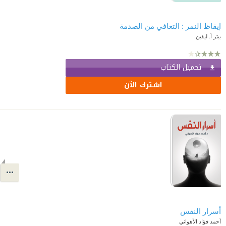
إيقاظ النمر : التعافي من الصدمة
بيتر أ. ليفين
تحميل الكتاب
اشترك الآن
أسرار النفس
أحمد فؤاد الأهواني