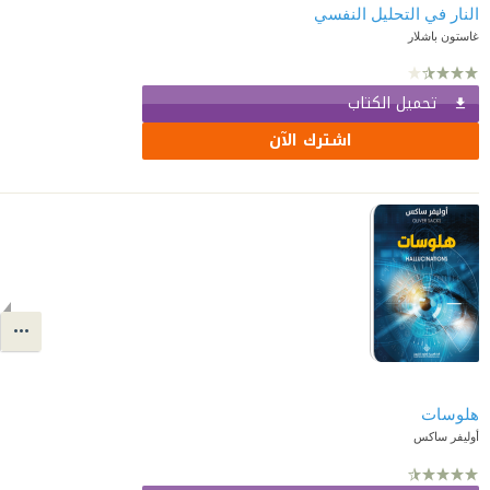
النار في التحليل النفسي
غاستون باشلار
تحميل الكتاب
اشترك الآن
هلوسات
أوليفر ساكس