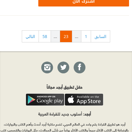
اشترك الآن
السابق
1
...
23
...
58
التالي
حمّل تطبيق أبجد مجاناً
أبجد
: أسلوب جديد للقراءة العربية
أبجد هو تطبيق القراءة رقم واحد في العالم العربي. تضم مكتبة أبجد أحدث وأهم الكتب والروايات،
بالإضافة إلى الكتب الأكثر مبيعاً والكتب الأكثر رواجاً من شتّى المجالات، مثل الروايات والقصص، كتب