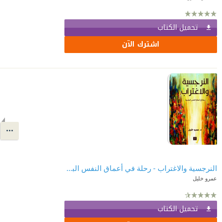
تحميل الكتاب
اشترك الآن
النرجسية والاغتراب - رحلة في أعماق النفس البشرية
عمرو خليل
تحميل الكتاب