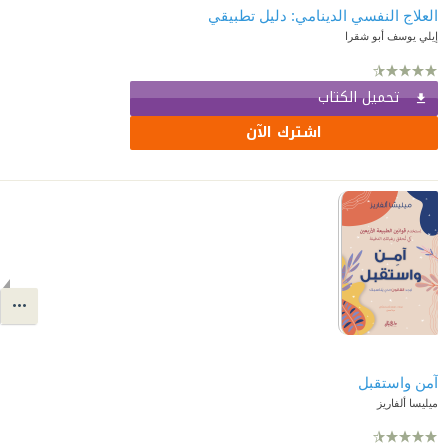
العلاج النفسي الدينامي: دليل تطبيقي
إيلي يوسف أبو شقرا
تحميل الكتاب
اشترك الآن
آمن واستقبل
ميليسا ألفاريز