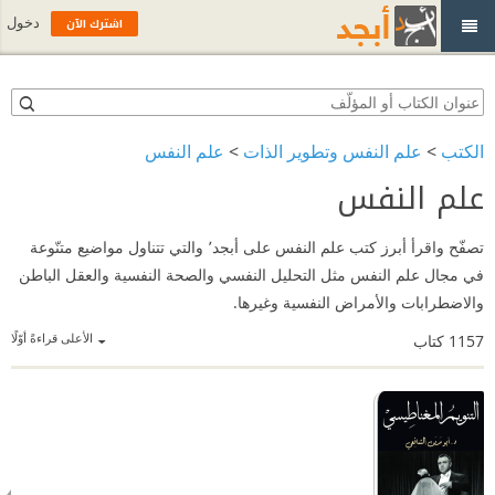
اشترك الآن
دخول
الكتب
>
علم النفس وتطوير الذات
>
علم النفس
علم النفس
تصفّح واقرأ أبرز كتب علم النفس على أبجد٬ والتي تتناول مواضيع متنّوعة
في مجال علم النفس مثل التحليل النفسي والصحة النفسية والعقل الباطن
والاضطرابات والأمراض النفسية وغيرها.
الأعلى قراءةً أوّلًا
1157
كتاب