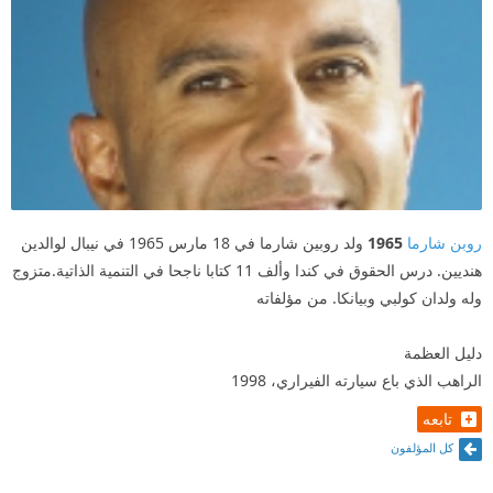
روبن شارما
1965
ولد روبين شارما في 18 مارس 1965 في نيبال لوالدين
هنديين. درس الحقوق في كندا وألف 11 كتابا ناجحا في التنمية الذاتية.متزوج
وله ولدان كولبي وبيانكا. من مؤلفاته
دليل العظمة
الراهب الذي باع سيارته الفيراري، 1998
تابعه
كل المؤلفون