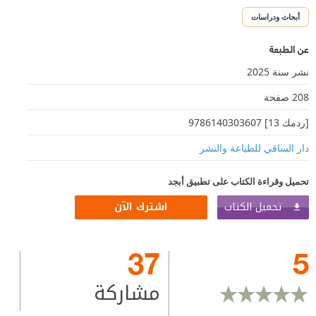
أبحاث ودراسات
عن الطبعة
نشر سنة 2025
208 صفحة
[ردمك 13] 9786140303607
دار الساقي للطباعة والنشر
تحميل وقراءة الكتاب على تطبيق أبجد
تحميل الكتاب
اشترك الآن
37
5
مشاركة