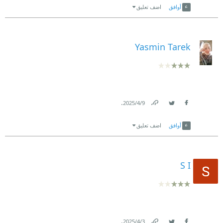
أوافق
اضف تعليق
Yasmin Tarek
.
9‏/4‏/2025
Link
Twitter
Facebook
أوافق
اضف تعليق
S I
.
3‏/4‏/2025