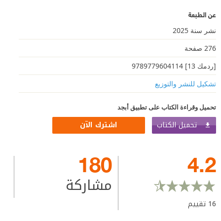
عن الطبعة
نشر سنة 2025
276 صفحة
[ردمك 13] 9789779604114
تشكيل للنشر والتوزيع
تحميل وقراءة الكتاب على تطبيق أبجد
تحميل الكتاب
اشترك الآن
180
4.2
مشاركة
16
تقييم