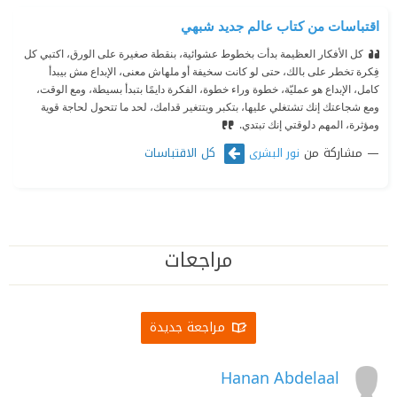
اقتباسات من كتاب عالم جديد شبهي
كل الأفكار العظيمة بدأت بخطوط عشوائية، بنقطة صغيرة على الورق، اكتبي كل
فِكرة تخطر على بالك، حتى لو كانت سخيفة أو ملهاش معنى، الإبداع مش بيبدأ
كامل، الإبداع هو عمليّة، خطوة وراء خطوة، الفكرة دايمًا بتبدأ بسيطة، ومع الوقت،
ومع شجاعتك إنك تشتغلي عليها، بتكبر وبتتغير قدامك، لحد ما تتحول لحاجة قوية
ومؤثرة، المهم دلوقتي إنك تبتدي.
مشاركة من
كل الاقتباسات
مراجعات
مراجعة جديدة
Hanan Abdelaal