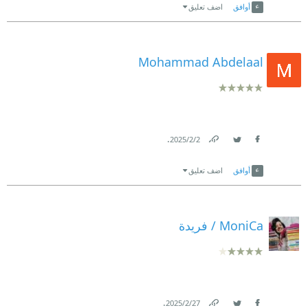
أوافق
اضف تعليق
Mohammad Abdelaal
.
2‏/2‏/2025
Link
Twitter
Facebook
أوافق
اضف تعليق
MoniCa / فريدة
.
27‏/2‏/2025