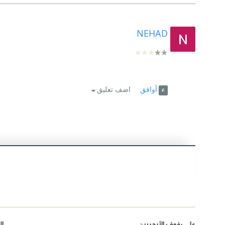
NEHAD
أوافق
اضف تعليق
على رفوف الأبجديين
ال