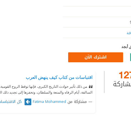
فة
 أبجد
اشترك الآن
12
اقتباسات من كتاب كيف ينهض العرب
شاركة
‫من ذلك تأثير حوادث التاريخ الكبرى، فإنها توقظ الروح القومية،
السالفة، أيام الرفاه والمنعة والسلطان، وتحفزها إلى تجديد ذلك ال
مشاركة من
كل الاقتباسات
Fatima Mohammed